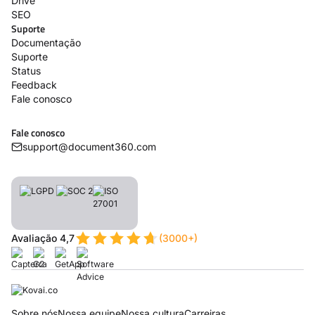
Drive
SEO
Suporte
Documentação
Suporte
Status
Feedback
Fale conosco
Fale conosco
support@document360.com
Avaliação 4,7
(3000+)
Sobre nós
Nossa equipe
Nossa cultura
Carreiras