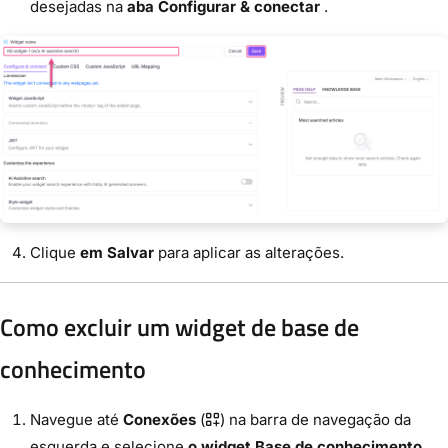
desejadas na
aba Configurar & conectar
.
Clique
em Salvar
para aplicar as alterações.
Como excluir um widget de base de
conhecimento
Navegue até
Conexões
(
) na barra de navegação da
esquerda e selecione
o widget Base de conhecimento
.