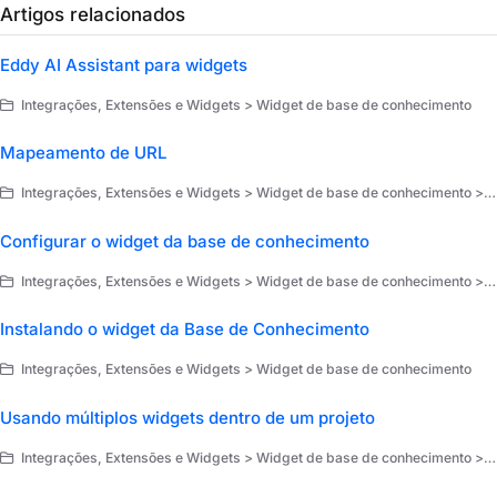
Artigos relacionados
Eddy AI Assistant para widgets
Integrações, Extensões e Widgets > Widget de base de conhecimento
Mapeamento de URL
Integrações, Extensões e Widgets > Widget de base de conhecimento > Configurar o widget da base de conhecimento
Configurar o widget da base de conhecimento
Integrações, Extensões e Widgets > Widget de base de conhecimento > Configurar o widget da base de conhecimento
Instalando o widget da Base de Conhecimento
Integrações, Extensões e Widgets > Widget de base de conhecimento
Usando múltiplos widgets dentro de um projeto
Integrações, Extensões e Widgets > Widget de base de conhecimento > Configurar o widget da base de conhecimento