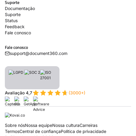
Suporte
Documentação
Suporte
Status
Feedback
Fale conosco
Fale conosco
support@document360.com
Avaliação 4,7
(3000+)
Sobre nós
Nossa equipe
Nossa cultura
Carreiras
Termos
Central de confiança
Política de privacidade