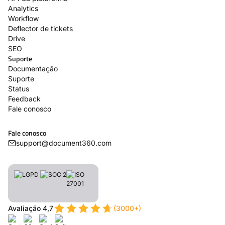
Analytics
Workflow
Deflector de tickets
Drive
SEO
Suporte
Documentação
Suporte
Status
Feedback
Fale conosco
Fale conosco
support@document360.com
Avaliação 4,7
(3000+)