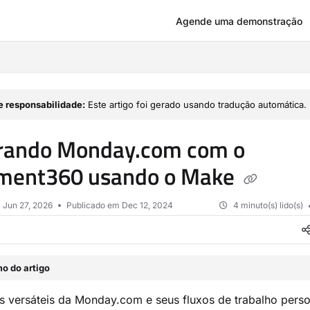
Agende uma demonstração
om/llms.txt
e responsabilidade:
Este artigo foi gerado usando tradução automática.
grando Monday.com com o
ment360 usando o Make
m
Jun 27, 2026
Publicado em Dec 12, 2024
4 minuto(s) lido(s)
o do artigo
 versáteis da Monday.com e seus fluxos de trabalho perso