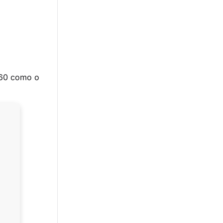
.
360 como o