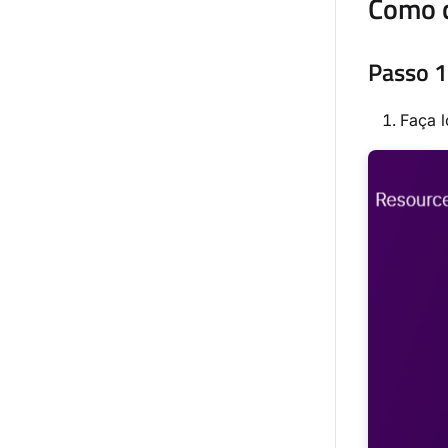
Como c
Passo 1
Faça 