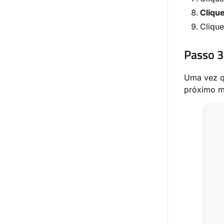
Cliqu
Cliqu
Passo 
Uma vez q
próximo m