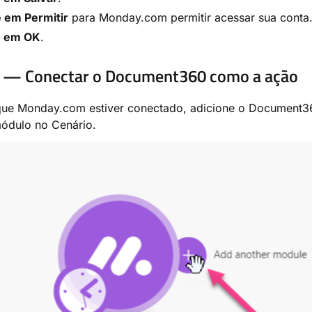
e em Permitir
para Monday.com permitir acessar sua conta
e
em OK
.
3 — Conectar o Document360 como a ação
ue Monday.com estiver conectado, adicione o Document
ódulo no Cenário.