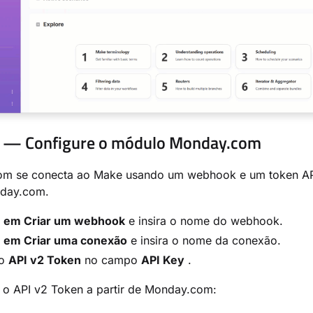
2 — Configure o módulo Monday.com
m se conecta ao Make usando um webhook e um token AP
day.com.
e
em Criar um webhook
e insira o nome do webhook.
e
em Criar uma conexão
e insira o nome da conexão.
 o
API v2 Token
no campo
API Key
.
 o API v2 Token a partir de Monday.com: