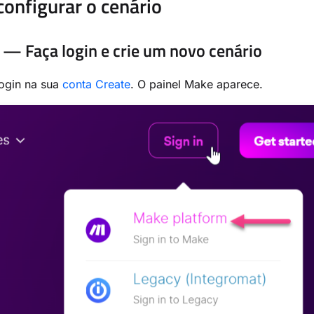
onfigurar o cenário
 — Faça login e crie um novo cenário
login na sua
conta Create
. O painel Make aparece.