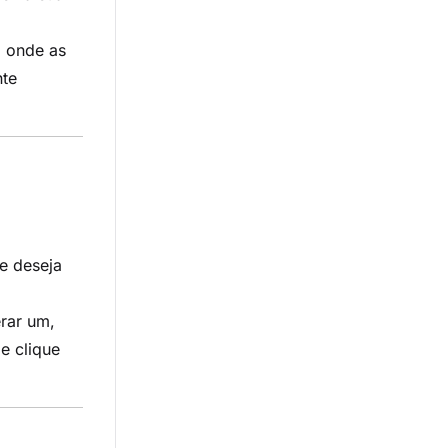
 onde as
te
e deseja
rar um,
e clique