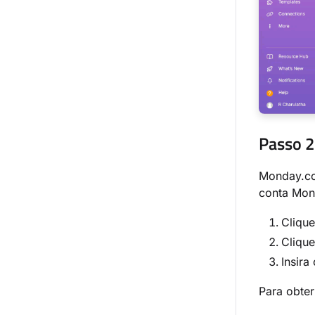
Passo 
Monday.co
conta Mon
Cliqu
Cliqu
Insira
Para obter