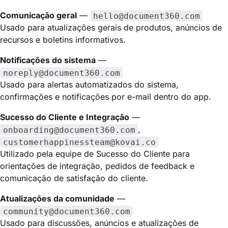
Comunicação geral
—
hello@document360.com
Usado para atualizações gerais de produtos, anúncios de
recursos e boletins informativos.
Notificações do sistema
—
noreply@document360.com
Usado para alertas automatizados do sistema,
confirmações e notificações por e-mail dentro do app.
Sucesso do Cliente e Integração
—
,
onboarding@document360.com
customerhappinessteam@kovai.co
Utilizado pela equipe de Sucesso do Cliente para
orientações de integração, pedidos de feedback e
comunicação de satisfação do cliente.
Atualizações da comunidade
—
community@document360.com
Usado para discussões, anúncios e atualizações de