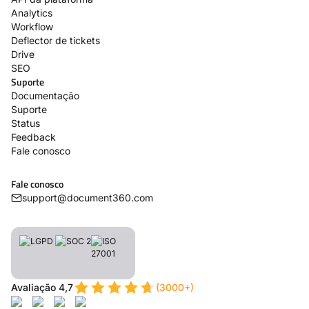
Analytics
Workflow
Deflector de tickets
Drive
SEO
Suporte
Documentação
Suporte
Status
Feedback
Fale conosco
Fale conosco
support@document360.com
Avaliação 4,7
(3000+)