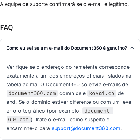
A equipe de suporte confirmará se o e-mail é legítimo.
FAQ
Como eu sei se um e-mail do Document360 é genuíno?
Verifique se o endereço do remetente corresponde
exatamente a um dos endereços oficiais listados na
tabela acima. O Document360 só envia e-mails de
domínios e
de
document360.com
kovai.co
and. Se o domínio estiver diferente ou com um leve
erro ortográfico (por exemplo,
document-
), trate o e-mail como suspeito e
360.com
encaminhe-o para
support@document360.com
.