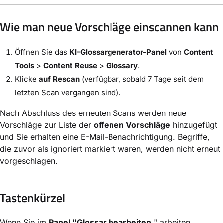
Wie man neue Vorschläge einscannen kann
Öffnen Sie das
KI-Glossargenerator-Panel
von
Content
Tools
>
Content Reuse
>
Glossary
.
Klicke
auf Rescan
(verfügbar, sobald 7 Tage seit dem
letzten Scan vergangen sind).
Nach Abschluss des erneuten Scans werden neue
Vorschläge zur Liste der
offenen Vorschläge
hinzugefügt
und Sie erhalten eine E-Mail-Benachrichtigung. Begriffe,
die zuvor als ignoriert markiert waren, werden nicht erneut
vorgeschlagen.
Tastenkürzel
Wenn Sie im
Panel "Glossar bearbeiten
" arbeiten,