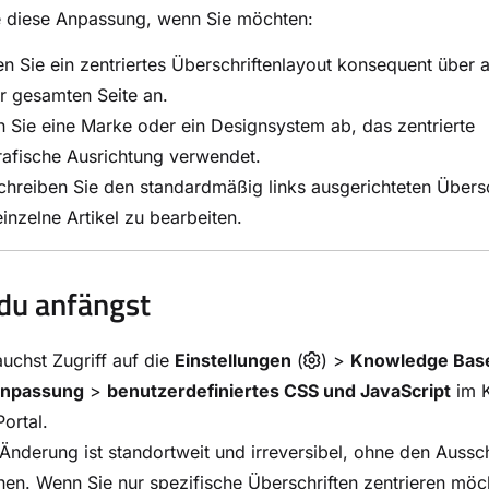
e diese Anpassung, wenn Sie möchten:
 Sie ein zentriertes Überschriftenlayout konsequent über al
r gesamten Seite an.
 Sie eine Marke oder ein Designsystem ab, das zentrierte
afische Ausrichtung verwendet.
hreiben Sie den standardmäßig links ausgerichteten Übersch
inzelne Artikel zu bearbeiten.
du anfängst
uchst Zugriff auf die
Einstellungen
(
) >
Knowledge Base
Anpassung
>
benutzerdefiniertes CSS und JavaScript
im 
ortal.
Änderung ist standortweit und irreversibel, ohne den Aussch
nen. Wenn Sie nur spezifische Überschriften zentrieren mö