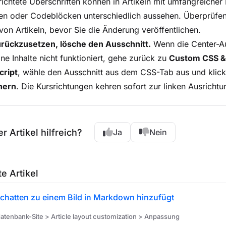
ichtete Überschriften können in Artikeln mit umfangreicher
en oder Codeblöcken unterschiedlich aussehen. Überprüfen
von Artikeln, bevor Sie die Änderung veröffentlichen.
rückzusetzen, lösche den Ausschnitt.
Wenn die Center-A
ine Inhalte nicht funktioniert, gehe zurück zu
Custom CSS &
cript
, wähle den Ausschnitt aus dem CSS-Tab aus und klic
hern
. Die Kursrichtungen kehren sofort zur linken Ausrichtu
r Artikel hilfreich?
Ja
Nein
e Artikel
chatten zu einem Bild in Markdown hinzufügt
tenbank-Site > Article layout customization > Anpassung