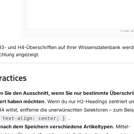
H3- und H4-Überschriften auf Ihrer Wissensdatenbank werd
ichtung angezeigt.
ractices
n Sie den Ausschnitt, wenn Sie nur bestimmte Überschri
iert haben möchten.
Wenn du nur H2-Headings zentriert un
4 willst, entferne die unerwünschten Selektoren – zum Beisp
.
 text-align: center; }
 nach dem Speichern verschiedene Artikeltypen.
Mittel-