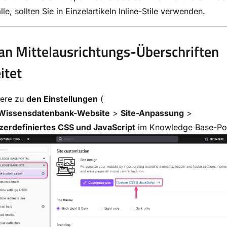
alle, sollten Sie in Einzelartikeln Inline-Stile verwenden.
n Mittelausrichtungs-Überschriften
itet
iere zu
den Einstellungen
(
Wissensdatenbank-Website
>
Site-Anpassung
>
zerdefiniertes CSS und JavaScript
im Knowledge Base-Por