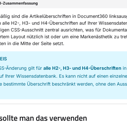
el-Zusammenfassung
ßig sind die Artikelüberschriften in Document360 linksausg
 alle H2-, H3- und H4-Überschriften auf Ihrer Wissensdate
igen CSS-Ausschnitt zentral ausrichten, was für Dokumentat
ertem Layout nützlich ist oder um eine Markenästhetik zu tref
en in die Mitte der Seite setzt.
EIS
SS-Änderung gilt für
alle H2-, H3- und H4-Überschriften
in
auf Ihrer Wissensdatenbank. Es kann nicht auf einen einzelne
e bestimmte Überschrift beschränkt werden, ohne den Auss
sollte man das verwenden