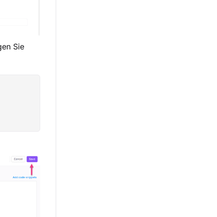
gen Sie