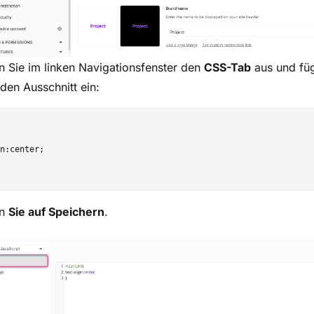
 Sie im linken Navigationsfenster den
CSS-Tab
aus und fü
den Ausschnitt ein:
n:center;

en
Sie auf Speichern
.