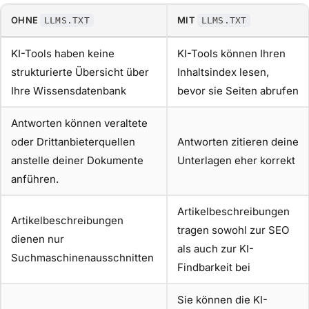
OHNE
MIT
LLMS.TXT
LLMS.TXT
KI-Tools haben keine
KI-Tools können Ihren
strukturierte Übersicht über
Inhaltsindex lesen,
Ihre Wissensdatenbank
bevor sie Seiten abrufen
Antworten können veraltete
oder Drittanbieterquellen
Antworten zitieren deine
anstelle deiner Dokumente
Unterlagen eher korrekt
anführen.
Artikelbeschreibungen
Artikelbeschreibungen
tragen sowohl zur SEO
dienen nur
als auch zur KI-
Suchmaschinenausschnitten
Findbarkeit bei
Sie können die KI-