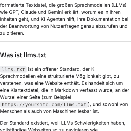
formatierte Textdatei, die großen Sprachmodellen (LLMs)
wie GPT, Claude und Gemini erklärt, worum es in Ihren
Inhalten geht, und KI-Agenten hilft, Ihre Dokumentation bei
der Beantwortung von Nutzerfragen genau abzurufen und
zu zitieren.
Was ist llms.txt
ist ein offener Standard, der KI-
llms.txt
Sprachmodellen eine strukturierte Möglichkeit gibt, zu
verstehen, was eine Website enthält. Es handelt sich um
eine Klartextdatei, die in Markdown verfasst wurde, an der
Wurzel einer Seite (zum Beispiel
), und sowohl von
https://yoursite.com/llms.txt
Menschen als auch von Maschinen lesbar ist.
Der Standard existiert, weil LLMs Schwierigkeiten haben,
vollständige Webseiten so zu navigieren wie