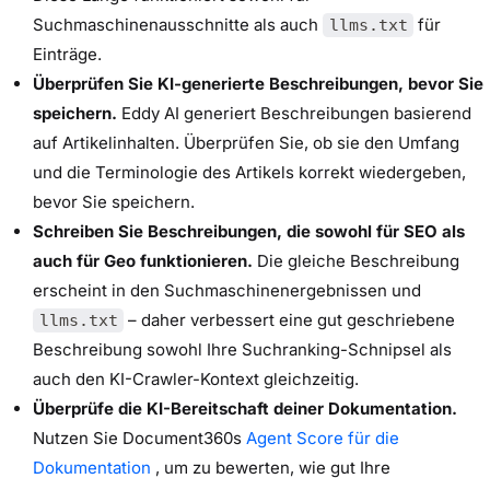
Suchmaschinenausschnitte als auch
für
llms.txt
Einträge.
Überprüfen Sie KI-generierte Beschreibungen, bevor Sie
speichern.
Eddy AI generiert Beschreibungen basierend
auf Artikelinhalten. Überprüfen Sie, ob sie den Umfang
und die Terminologie des Artikels korrekt wiedergeben,
bevor Sie speichern.
Schreiben Sie Beschreibungen, die sowohl für SEO als
auch für Geo funktionieren.
Die gleiche Beschreibung
erscheint in den Suchmaschinenergebnissen und
– daher verbessert eine gut geschriebene
llms.txt
Beschreibung sowohl Ihre Suchranking-Schnipsel als
auch den KI-Crawler-Kontext gleichzeitig.
Überprüfe die KI-Bereitschaft deiner Dokumentation.
Nutzen Sie Document360s
Agent Score für die
Dokumentation
, um zu bewerten, wie gut Ihre