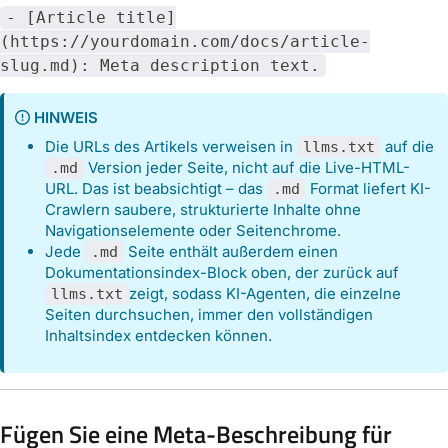
- [Article title]
(https://yourdomain.com/docs/article-
slug.md): Meta description text.
HINWEIS
Die URLs des Artikels verweisen in
auf die
llms.txt
Version jeder Seite, nicht auf die Live-HTML-
.md
URL. Das ist beabsichtigt – das
Format liefert KI-
.md
Crawlern saubere, strukturierte Inhalte ohne
Navigationselemente oder Seitenchrome.
Jede
Seite enthält außerdem einen
.md
Dokumentationsindex-Block oben, der zurück auf
zeigt, sodass KI-Agenten, die einzelne
llms.txt
Seiten durchsuchen, immer den vollständigen
Inhaltsindex entdecken können.
Fügen Sie eine Meta-Beschreibung für