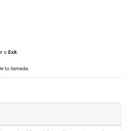
r
o
Exit
.
de tu llamada.