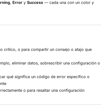
rning
,
Error
y
Success
— cada una con un color y
o crítico, o para compartir un consejo o atajo que
mplo, eliminar datos, sobrescribir una configuración o
ar qué significa un código de error específico o
ente
rectamente o para resaltar una configuración