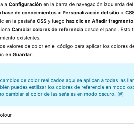
ga a
Configuración
en la barra de navegación izquierda del
a base de conocimientos >
Personalización del sitio
>
CSS
ic en la pestaña
CSS
y luego
haz clic en Añadir fragmento
ciona
Cambiar colores de referencia
desde el panel. Esto t
miento existentes.
los valores de color en el código para aplicar los colores d
lic
en Guardar
.
A
cambios de color realizados aquí se aplican a todas las ll
ién puedes estilizar los colores de referencia en modo osc
 cambiar el color de las señales en modo oscuro. (#)