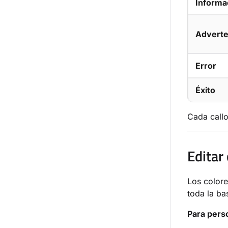
Informa
Adverte
Error
Éxito
Cada call
Editar 
Los colore
toda la ba
Para perso