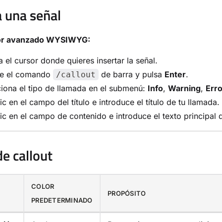
a una señal
tor avanzado WYSIWYG:
 el cursor donde quieres insertar la señal.
be el comando
de barra y pulsa
Enter
.
/callout
iona el tipo de llamada en el submenú:
Info
,
Warning
,
Erro
ic en el campo del título e introduce el título de tu llamada.
ic en el campo de contenido e introduce el texto principal 
de callout
COLOR
PROPÓSITO
PREDETERMINADO