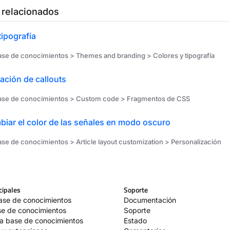
 relacionados
tipografía
base de conocimientos > Themes and branding > Colores y tipografía
ación de callouts
base de conocimientos > Custom code > Fragmentos de CSS
iar el color de las señales en modo oscuro
ase de conocimientos > Article layout customization > Personalización
cipales
Soporte
base de conocimientos
Documentación
ase de conocimientos
Soporte
la base de conocimientos
Estado