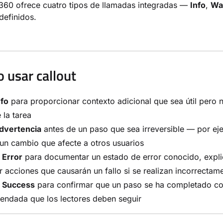
60 ofrece cuatro tipos de llamadas integradas —
Info
,
Wa
definidos.
 usar callout
nfo
para proporcionar contexto adicional que sea útil pero n
e la tarea
dvertencia
antes de un paso que sea irreversible — por eje
un cambio que afecte a otros usuarios
a
Error
para documentar un estado de error conocido, explic
 acciones que causarán un fallo si se realizan incorrectam
a
Success
para confirmar que un paso se ha completado cor
endada que los lectores deben seguir