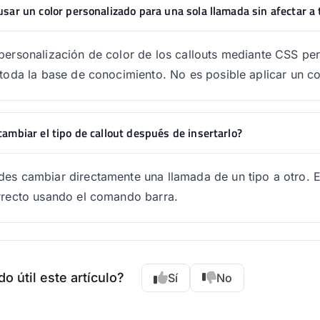
sar un color personalizado para una sola llamada sin afectar a
personalización de color de los callouts mediante CSS per
 toda la base de conocimiento. No es posible aplicar un col
ambiar el tipo de callout después de insertarlo?
es cambiar directamente una llamada de un tipo a otro. Eli
rrecto usando el comando barra.
do útil este artículo?
Sí
No