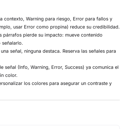
ra contexto, Warning para riesgo, Error para fallos y
emplo, usar Error como propina) reduce su credibilidad.
os párrafos pierde su impacto: mueve contenido
 señalarlo.
una señal, ninguna destaca. Reserva las señales para
 de señal (Info, Warning, Error, Success) ya comunica el
in color.
sonalizar los colores para asegurar un contraste y