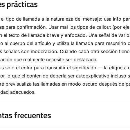
s prácticas
 el tipo de llamada a la naturaleza del mensaje: usa Info pa
s para confirmación. Usar mal los tipos de callout (por ej
 el texto de llamada breve y enfocado. Una señal de vari
o al cuerpo del artículo y utiliza la llamada para resumirlo o
s señales con moderación. Cuando cada otra sección tiene 
ación que realmente necesite ser destacada.
s solo el color para transmitir el significado — la etiqueta
por lo que el contenido debería ser autoexplicativo incluso s
e previsualiza las llamadas en modo oscuro después de per
lidad adecuados.
tas frecuentes