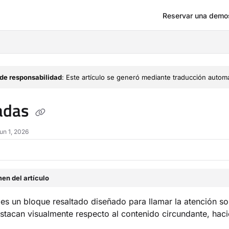
Reservar una demo
om/llms.txt
de responsabilidad
: Este artículo se generó mediante traducción automá
adas
un 1, 2026
en del artículo
 es un bloque resaltado diseñado para llamar la atención so
stacan visualmente respecto al contenido circundante, haci