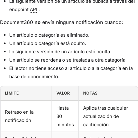
La siguiente versión de un artículo se publica a través del
endpoint
API
.
Document360
no
envía ninguna notificación cuando:
Un artículo o categoría es eliminado.
Un artículo o categoría está oculto.
La siguiente versión de un artículo está oculta.
Un artículo se reordena o se traslada a otra categoría.
El lector no tiene acceso al artículo o a la categoría en la
base de conocimiento.
LÍMITE
VALOR
NOTAS
Hasta
Aplica tras cualquier
Retraso en la
30
actualización de
notificación
minutos
calificación