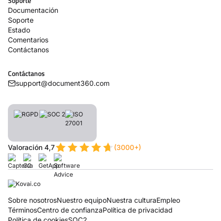
Soporte
Documentación
Soporte
Estado
Comentarios
Contáctanos
Contáctanos
support@document360.com
Valoración 4,7
(3000+)
Sobre nosotros
Nuestro equipo
Nuestra cultura
Empleo
Términos
Centro de confianza
Política de privacidad
Política de cookies
SOC2