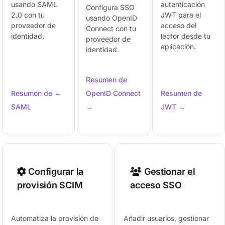
usando SAML
autenticación
Configura SSO
2.0 con tu
JWT para el
usando OpenID
proveedor de
acceso del
Connect con tu
identidad.
lector desde tu
proveedor de
aplicación.
identidad.
Resumen de
Resumen de →
OpenID Connect
Resumen de
SAML
→
JWT →
Configurar la
Gestionar el
provisión SCIM
acceso SSO
Automatiza la provisión de
Añadir usuarios, gestionar