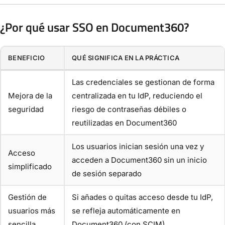
¿Por qué usar SSO en Document360?
BENEFICIO
QUÉ SIGNIFICA EN LA PRÁCTICA
Las credenciales se gestionan de forma
Mejora de la
centralizada en tu IdP, reduciendo el
seguridad
riesgo de contraseñas débiles o
reutilizadas en Document360
Los usuarios inician sesión una vez y
Acceso
acceden a Document360 sin un inicio
simplificado
de sesión separado
Gestión de
Si añades o quitas acceso desde tu IdP,
usuarios más
se refleja automáticamente en
sencilla
Document360 (con SCIM)