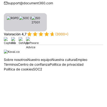
support@document360.com
Valoración 4,7
(3000+)
Sobre nosotros
Nuestro equipo
Nuestra cultura
Empleo
Términos
Centro de confianza
Política de privacidad
Política de cookies
SOC2