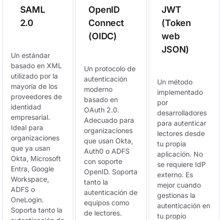
SAML
OpenID
JWT
2.0
Connect
(Token
(OIDC)
web
JSON)
Un estándar
basado en XML
Un protocolo de
utilizado por la
autenticación
Un método
mayoría de los
moderno
implementado
proveedores de
basado en
por
identidad
OAuth 2.0.
desarrolladores
empresarial.
Adecuado para
para autenticar
Ideal para
organizaciones
lectores desde
organizaciones
que usan Okta,
tu propia
que ya usan
Auth0 o ADFS
aplicación. No
Okta, Microsoft
con soporte
se requiere IdP
Entra, Google
OpenID. Soporta
externo. Es
Workspace,
tanto la
mejor cuando
ADFS o
autenticación de
gestionas la
OneLogin.
equipos como
autenticación en
Soporta tanto la
de lectores.
tu propio