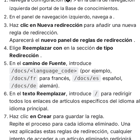
izquierda del portal de la Base de conocimientos.
En el panel de navegación izquierdo, navega a .
Haz
clic en Nueva redirección
para añadir una nueva
regla de redirección.
Aparecerá el
nuevo panel de reglas de redirección
.
Elige
Reemplazar con
en la sección
de tipo
Redirección
.
En el
camino de Fuente
, introduce
(por ejemplo,
/docs/<language_code>
para francés,
español,
/docs/fr
/docs/es
alemán).
/docs/de
En el
texto Reemplazar
, introduce
para redirigir
/
todos los enlaces de artículos específicos del idioma al
idioma principal.
Haz clic
en Crear
para guardar la regla.
Repite el proceso para cada idioma eliminado. Una
vez aplicadas estas reglas de redirección, cualquier
intento de acceder a un artículo eliminado redirigirá