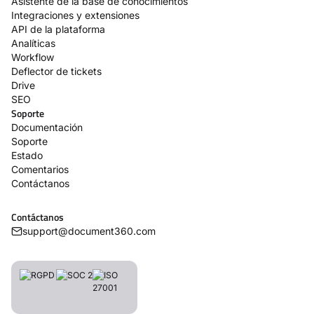
Asistente de la base de conocimientos
Integraciones y extensiones
API de la plataforma
Analíticas
Workflow
Deflector de tickets
Drive
SEO
Soporte
Documentación
Soporte
Estado
Comentarios
Contáctanos
Contáctanos
support@document360.com