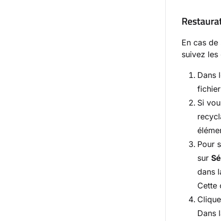
Restaura
En cas de 
suivez les
Dans l
fichie
Si vou
recycl
élémen
Pour s
sur
Sé
dans l
Cette 
Cliqu
Dans l