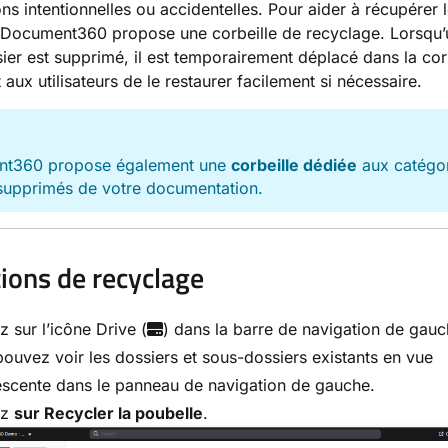
ns intentionnelles ou accidentelles. Pour aider à récupérer 
Document360 propose une corbeille de recyclage. Lorsqu’u
ier est supprimé, il est temporairement déplacé dans la corb
 aux utilisateurs de le restaurer facilement si nécessaire.
E
t360 propose également une
corbeille dédiée
aux catégor
 supprimés de votre documentation.
ions de recyclage
z sur l’icône Drive (
) dans la barre de navigation de gauc
ouvez voir les dossiers et sous-dossiers existants en vue
scente dans le panneau de navigation de gauche.
ez
sur Recycler la poubelle
.