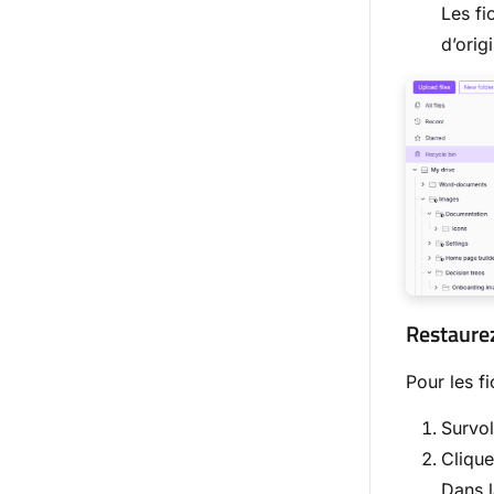
Les fi
d’orig
Restaurez
Pour les fi
Survol
Cliqu
Dans l