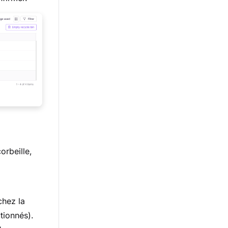
orbeille,
chez la
tionnés).