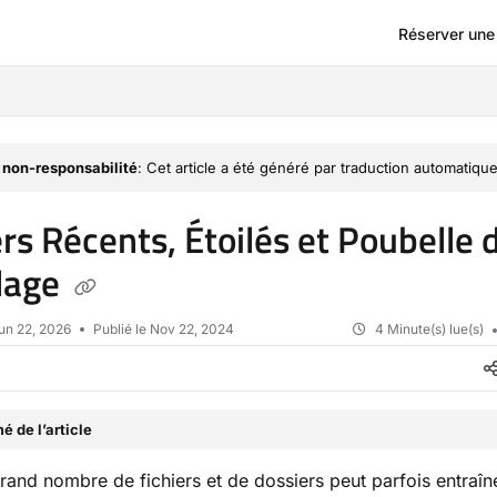
Réserver un
om/llms.txt
 non-responsabilité
: Cet article a été généré par traduction automatique
ers Récents, Étoilés et Poubelle 
lage
un 22, 2026
Publié le Nov 22, 2024
4 Minute(s) lue(s)
 de l’article
rand nombre de fichiers et de dossiers peut parfois entraîn