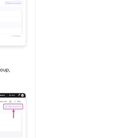
coup,