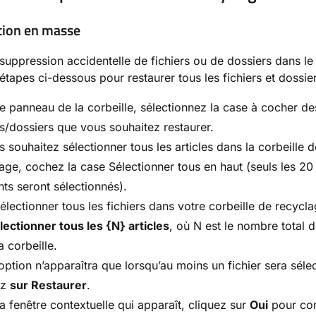
tion en masse
suppression accidentelle de fichiers ou de dossiers dans le
 étapes ci-dessous pour restaurer tous les fichiers et dossie
e panneau de la corbeille, sélectionnez la case à cocher de
rs/dossiers que vous souhaitez restaurer.
s souhaitez sélectionner tous les articles dans la corbeille d
age, cochez la case Sélectionner tous en haut (seuls les 20
ts seront sélectionnés).
électionner tous les fichiers dans votre corbeille de recycla
lectionner tous les {N} articles
, où N est le nombre total d
a corbeille.
option n’apparaîtra que lorsqu’au moins un fichier sera séle
ez
sur Restaurer
.
a fenêtre contextuelle qui apparaît, cliquez sur
Oui
pour con