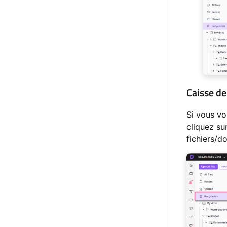
Caisse de
Si vous vo
cliquez su
fichiers/d