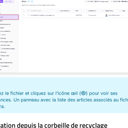
E
 le fichier et cliquez sur l’icône œil (
) pour voir ses
ces. Un panneau avec la liste des articles associés au fich
ra.
ation depuis la corbeille de recyclage