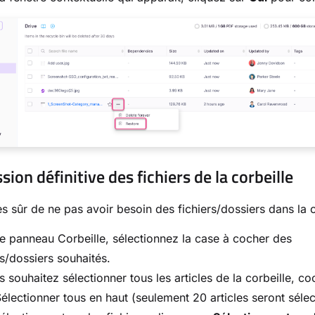
ion définitive des fichiers de la corbeille
es sûr de ne pas avoir besoin des fichiers/dossiers dans la c
e panneau Corbeille, sélectionnez la case à cocher des
rs/dossiers souhaités.
s souhaitez sélectionner tous les articles de la corbeille, co
électionner tous en haut (seulement 20 articles seront sélec