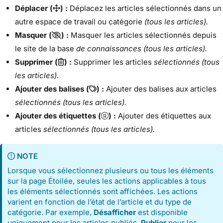
Déplacer (
) :
Déplacez les articles sélectionnés dans un
autre espace de travail ou catégorie
(tous les articles).
Masquer (
) :
Masquer les articles sélectionnés depuis
le site de la base
de connaissances (tous les articles).
Supprimer (
) :
Supprimer les articles
sélectionnés (tous
les articles).
Ajouter des balises (
) :
Ajouter des balises aux articles
sélectionnés (tous les articles).
Ajouter des étiquettes (
) :
Ajouter des étiquettes aux
articles
sélectionnés (tous les articles).
NOTE
Lorsque vous sélectionnez plusieurs ou tous les éléments
sur la page Étoilée, seules les actions applicables à tous
les éléments sélectionnés sont affichées. Les actions
varient en fonction de l’état de l’article et du type de
catégorie. Par exemple,
Désafficher
est disponible
uniquement pour les articles publiés,
Publier
pour les