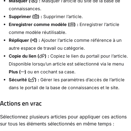
Masquer (
) :
Masquer l’article du site de la base de
connaissances.
Supprimer (
) :
Supprimer l’article.
Enregistrer comme modèle (
) :
Enregistrer l’article
comme modèle réutilisable.
Répliquer (
) :
Ajouter l’article comme référence à un
autre espace de travail ou catégorie.
Copie du lien (
) :
Copiez le lien du portail pour l’article.
Disponible lorsqu’un article est sélectionné via le menu
Plus (
)
ou en cochant sa case.
Sécurité (
) :
Gérer les paramètres d’accès de l’article
dans le portail de la base de connaissances et le site.
Actions en vrac
Sélectionnez plusieurs articles pour appliquer ces actions
sur tous les éléments sélectionnés en même temps :