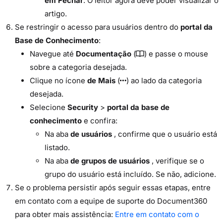
em Fechar
. O leitor agora deve poder visualizar o
artigo.
Se restringir o acesso para usuários dentro do
portal da
Base de Conhecimento
:
Navegue até
Documentação
(
) e passe o mouse
sobre a categoria desejada.
Clique no ícone
de Mais
(
) ao lado da categoria
desejada.
Selecione
Security
>
portal da base de
conhecimento
e confira:
Na aba
de usuários
, confirme que o usuário está
listado.
Na aba
de grupos de usuários
, verifique se o
grupo do usuário está incluído. Se não, adicione.
Se o problema persistir após seguir essas etapas, entre
em contato com a equipe de suporte do Document360
para obter mais assistência:
Entre em contato com o