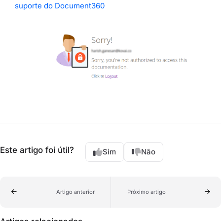
suporte do Document360
Este artigo foi útil?
Sim
Não
Artigo anterior
Próximo artigo