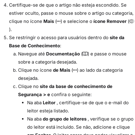
Certifique-se de que o artigo não esteja escondido. Se
estiver oculto, passe o mouse sobre o artigo ou categoria,
clique no ícone
Mais
(
) e selecione o
ícone Remover
(
).
Se restringir o acesso para usuários dentro do
site da
Base de Conhecimento
:
Navegue até
Documentação
(
) e passe o mouse
sobre a categoria desejada.
Clique no ícone
de Mais
(
) ao lado da categoria
desejada.
Clique no
site da base de conhecimento de
Segurança
> e
confira o seguinte:
Na aba
Leitor
, certifique-se de que o e-mail do
leitor esteja listado.
Na aba
do grupo de leitores
, verifique se o grupo
do leitor está incluído. Se não, adicione e clique