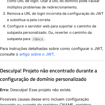
como URL de login. Usar a URL do domínio pode causar
múltiplos problemas de redirecionamento.
Remova a URL de login incorreta da configuração do JWT
e substitua-a pela correta.
Configure o servidor web para suportar o caminho de
subpasta personalizado. Ou, reverter o caminho da
subpasta para
.
/docs
Para instruções detalhadas sobre como configurar o JWT,
consulte o
artigo sobre o JWT
.
Desculpa! Projeto não encontrado durante a
configuração de domínio personalizado
Erro:
Desculpa! Esse projeto não existe.
Possíveis causas desse erro incluem configuração
incorreta ou ausente de registros CNAME, registros