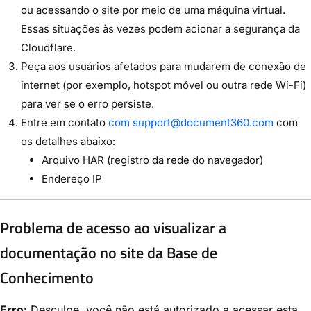
ou acessando o site por meio de uma máquina virtual.
Essas situações às vezes podem acionar a segurança da
Cloudflare.
Peça aos usuários afetados para mudarem de conexão de
internet (por exemplo, hotspot móvel ou outra rede Wi-Fi)
para ver se o erro persiste.
Entre em contato
com support@document360.com
com
os detalhes abaixo:
Arquivo HAR (registro da rede do navegador)
Endereço IP
Problema de acesso ao visualizar a
documentação no site da Base de
Conhecimento
Erro:
Desculpe, você não está autorizado a acessar esta