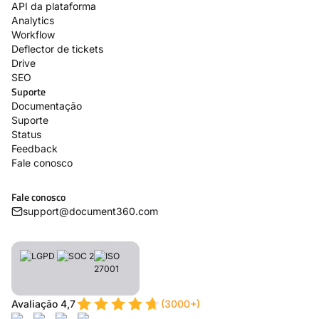
API da plataforma
Analytics
Workflow
Deflector de tickets
Drive
SEO
Suporte
Documentação
Suporte
Status
Feedback
Fale conosco
Fale conosco
support@document360.com
Avaliação 4,7
(3000+)