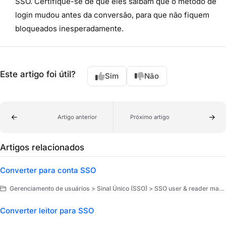
SSO. Certifique-se de que eles saibam que o método de
login mudou antes da conversão, para que não fiquem
bloqueados inesperadamente.
Este artigo foi útil?
Sim
Não
Artigo anterior
Próximo artigo
Artigos relacionados
Converter para conta SSO
Gerenciamento de usuários > Sinal Único (SSO) > SSO user & reader management
Converter leitor para SSO