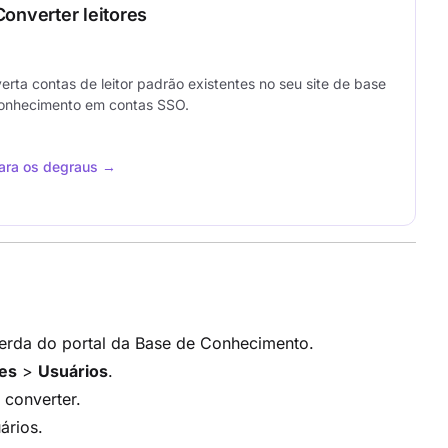
Converter leitores
erta contas de leitor padrão existentes no seu site de base
onhecimento em contas SSO.
ara os degraus →
erda do portal da Base de Conhecimento.
es
>
Usuários
.
 converter.
ários.