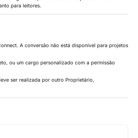
nto para leitores.
nnect. A conversão não está disponível para projetos
eto, ou um cargo personalizado com a permissão
ve ser realizada por outro Proprietário,