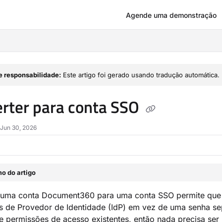
Agende uma demonstração
om/llms.txt
e responsabilidade:
Este artigo foi gerado usando tradução automática.
rter para conta SSO
 Jun 30, 2026
o do artigo
 uma conta Document360 para uma conta SSO permite que u
is de Provedor de Identidade (IdP) em vez de uma senha 
e permissões de acesso existentes, então nada precisa ser