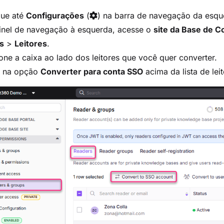
ue até
Configurações
(
) na barra de navegação da esqu
inel de navegação à esquerda, acesse o
site da Base de 
s
>
Leitores
.
one a caixa ao lado dos leitores que você quer converter.
e na opção
Converter para conta SSO
acima da lista de leit