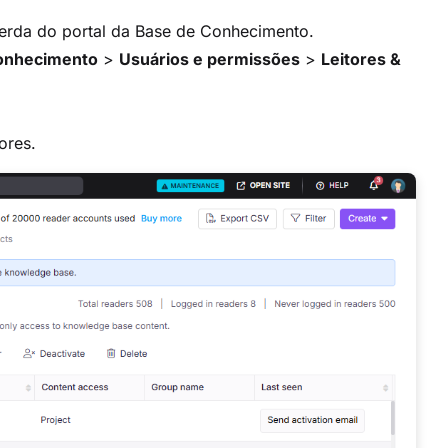
erda do portal da Base de Conhecimento.
Conhecimento
>
Usuários e permissões
>
Leitores &
ores.