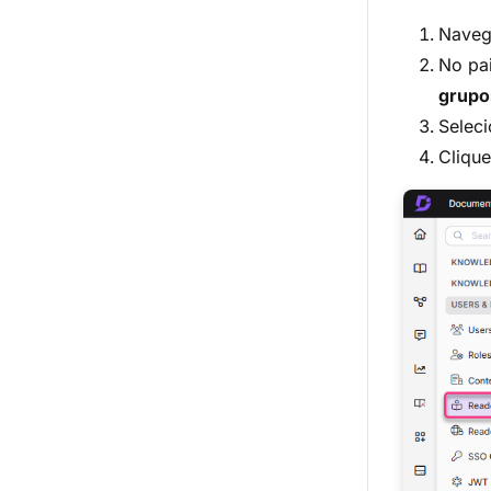
Naveg
No pa
grupo
Seleci
Cliqu