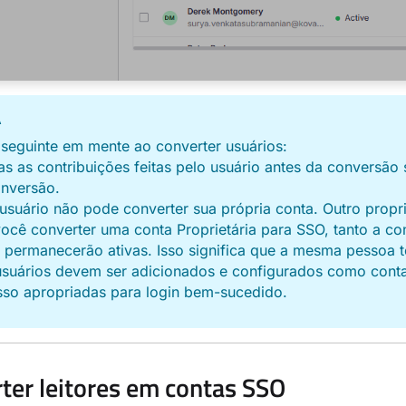
A
seguinte em mente ao converter usuários:
as as contribuições feitas pelo usuário antes da convers
onversão.
suário não pode converter sua própria conta. Outro propri
ocê converter uma conta Proprietária para SSO, tanto a c
permanecerão ativas. Isso significa que a mesma pessoa t
usuários devem ser adicionados e configurados como con
sso apropriadas para login bem-sucedido.
ter leitores em contas SSO