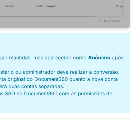
ão são mantidas, mas aparecerão como
Anônimo
após
etário ou administrador deve realizar a conversão.
onta original do Document360 quanto a nova conta
erá duas contas separadas.
tas SSO no Document360 com as permissões de