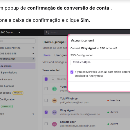
um popup de
confirmação de conversão de conta
.
one a caixa de confirmação e clique
Sim
.