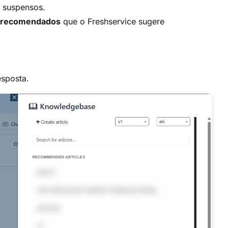
 suspensos.
s recomendados
que o Freshservice sugere
esposta.