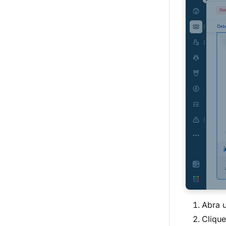
Abra 
Clique