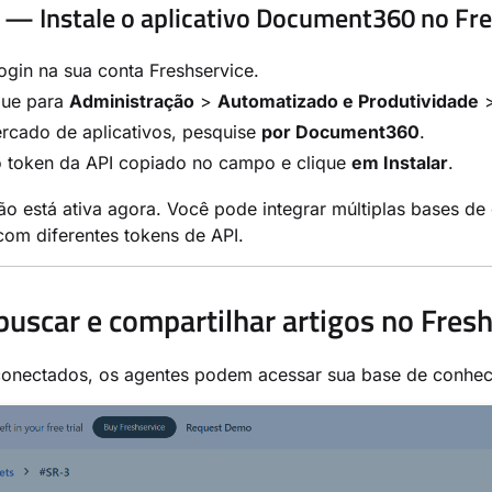
 — Instale o aplicativo Document360 no Fr
ogin na sua conta Freshservice.
ue para
Administração
>
Automatizado e Produtividade
rcado de aplicativos, pesquise
por Document360
.
o token da API copiado no campo e clique
em Instalar
.
ão está ativa agora. Você pode integrar múltiplas bases 
om diferentes tokens de API.
uscar e compartilhar artigos no Fresh
onectados, os agentes podem acessar sua base de conheci