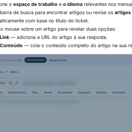
ione o
espaço de trabalho
e
o idioma
relevantes nos menus
barra de busca para encontrar artigos ou revise os
artigo
ticamente com base no título do ticket.
 o mouse sobre um artigo para revelar duas opções:
Link
— adiciona a URL do artigo à sua resposta.
 Conteúdo
— cola o conteúdo completo do artigo na sua r