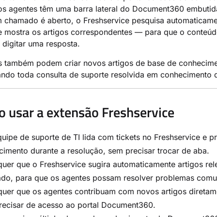
 os agentes têm uma barra lateral do Document360 embutid
 chamado é aberto, o Freshservice pesquisa automaticamen
 mostra os artigos correspondentes — para que o conteúdo
digitar uma resposta.
s também podem criar novos artigos de base de conhecime
ando toda consulta de suporte resolvida em conhecimento 
 usar a extensão Freshservice
uipe de suporte de TI lida com tickets no Freshservice e 
imento durante a resolução, sem precisar trocar de aba.
quer que o Freshservice sugira automaticamente artigos r
do, para que os agentes possam resolver problemas comun
quer que os agentes contribuam com novos artigos diretam
recisar de acesso ao portal Document360.