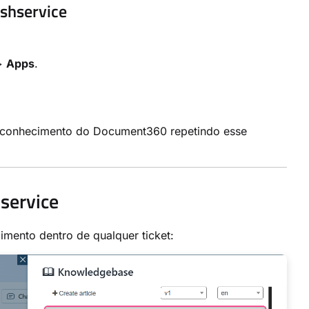
eshservice
>
Apps
.
de conhecimento do Document360 repetindo esse
service
mento dentro de qualquer ticket: