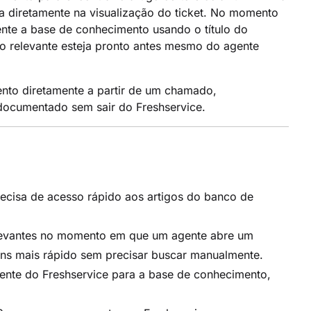
a diretamente na visualização do ticket. No momento
te a base de conhecimento usando o título do
 relevante esteja pronto antes mesmo do agente
nto diretamente a partir de um chamado,
documentado sem sair do Freshservice.
precisa de acesso rápido aos artigos do banco de
elevantes no momento em que um agente abre um
s mais rápido sem precisar buscar manualmente.
ente do Freshservice para a base de conhecimento,