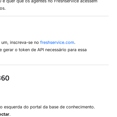
 e quer que os agentes no Freshservice acessem
os.
r um, inscreva-se no
freshservice.com
.
gerar o token de API necessário para essa
360
o esquerda do portal da base de conhecimento.
ctar
.