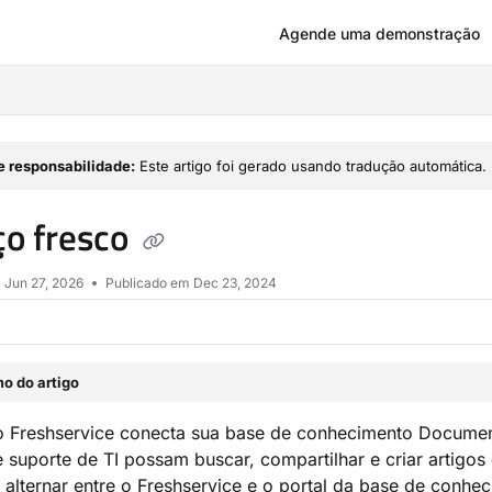
Agende uma demonstração
om/llms.txt
e responsabilidade:
Este artigo foi gerado usando tradução automática.
ço fresco
m
Jun 27, 2026
Publicado em Dec 23, 2024
o do artigo
o Freshservice conecta sua base de conhecimento Document
 suporte de TI possam buscar, compartilhar e criar artig
alternar entre o Freshservice e o portal da base de conheci