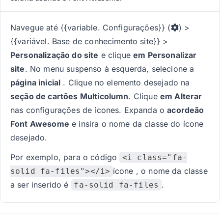
Navegue até {{variable. Configurações}} (
) >
{{variável. Base de conhecimento site}} >
Personalização do site
e clique
em Personalizar
site
. No menu suspenso à esquerda, selecione a
página inicial
. Clique no elemento desejado na
seção de cartões Multicolumn
. Clique
em Alterar
nas configurações de ícones. Expanda o
acordeão
Font Awesome
e insira o nome da classe do ícone
desejado.
Por exemplo, para o código
<i class="fa-
ícone , o nome da classe
solid fa-files"></i>
a ser inserido é
.
fa-solid fa-files