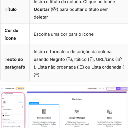
Insira o título da coluna. Clique no ícone
Título
Ocultar
(
) para ocultar o título sem
deletar
Cor do
Escolha uma cor para o ícone
ícone
Insira e formate a descrição da coluna
Texto do
usando Negrito (
), Itálico (
), URL/Link (
parágrafo
), Lista não ordenada (
) ou Lista ordenada (
)