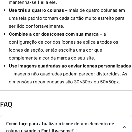
mantenha-se fiel a ele.
Use três a quatro colunas
– mais de quatro colunas em
uma tela padrão tornam cada cartão muito estreito para
ser lido confortavelmente.
Combine a cor dos ícones com sua marca
– a
configuração de cor dos ícones se aplica a todos os
ícones da seção, então escolha uma cor que
complemente a cor da marca do seu site.
Use imagens quadradas ao enviar ícones personalizados
– imagens não quadradas podem parecer distorcidas. As
dimensões recomendadas são 30×30px ou 50×50px.
FAQ
Como faço para atualizar o ícone de um elemento de
coluna usando o Font Awesome?