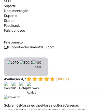
SEO
Suporte
Documentação
Suporte
Status
Feedback
Fale conosco
Fale conosco
support@document360.com
Avaliação 4,7
(3000+)
Sobre nós
Nossa equipe
Nossa cultura
Carreiras