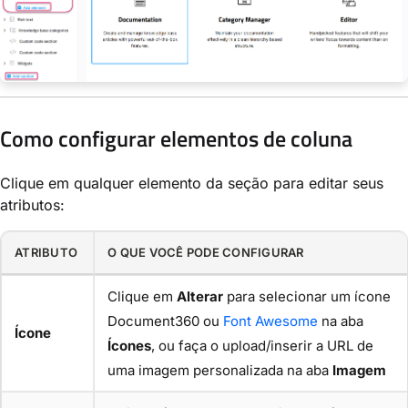
Como configurar elementos de coluna
Clique em qualquer elemento da seção para editar seus
atributos:
ATRIBUTO
O QUE VOCÊ PODE CONFIGURAR
Clique em
Alterar
para selecionar um ícone
Document360 ou
Font Awesome
na aba
Ícone
Ícones
, ou faça o upload/inserir a URL de
uma imagem personalizada na aba
Imagem