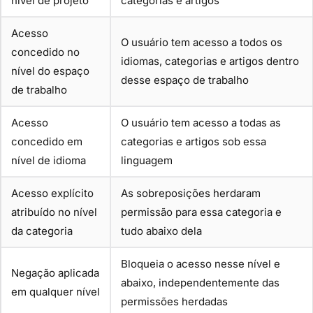
nível de projeto
categorias e artigos
Acesso
O usuário tem acesso a todos os
concedido no
idiomas, categorias e artigos dentro
nível do espaço
desse espaço de trabalho
de trabalho
Acesso
O usuário tem acesso a todas as
concedido em
categorias e artigos sob essa
nível de idioma
linguagem
Acesso explícito
As sobreposições herdaram
atribuído no nível
permissão para essa categoria e
da categoria
tudo abaixo dela
Bloqueia o acesso nesse nível e
Negação aplicada
abaixo, independentemente das
em qualquer nível
permissões herdadas