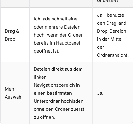
ORDNERN?
Ja – benutze
Ich lade schnell eine
den Drag-and-
oder mehrere Dateien
Drag &
Drop-Bereich
hoch, wenn der Ordner
Drop
in der Mitte
bereits im Hauptpanel
der
geöffnet ist.
Ordneransicht.
Dateien direkt aus dem
linken
Navigationsbereich in
Mehr
einen bestimmten
Ja.
Auswahl
Unterordner hochladen,
ohne den Ordner zuerst
zu öffnen.