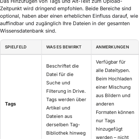
Das Hinzufügen von Tags und Alt-Text zum Upload-
Zeitpunkt wird dringend empfohlen. Beide Bereiche sind
optional, haben aber einen erheblichen Einfluss darauf, wie
auffindbar und zugänglich Ihre Dateien in der gesamten
Wissensdatenbank sind.
SPIELFELD
WAS ES BEWIRKT
ANMERKUNGEN
Verfügbar für
Beschriftet die
alle Dateitypen.
Datei für die
Beim Hochladen
Suche und
einer Mischung
Filterung in Drive.
aus Bildern und
Tags werden über
Tags
anderen
Artikel und
Formaten können
Dateien aus
nur Tags
derselben Tag-
hinzugefügt
Bibliothek hinweg
werden – nicht