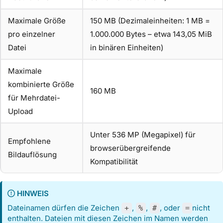
Maximale Größe
150 MB (Dezimaleinheiten: 1 MB =
pro einzelner
1.000.000 Bytes – etwa 143,05 MiB
Datei
in binären Einheiten)
Maximale
kombinierte Größe
160 MB
für Mehrdatei-
Upload
Unter 536 MP (Megapixel) für
Empfohlene
browserübergreifende
Bildauflösung
Kompatibilität
HINWEIS
Dateinamen dürfen die Zeichen
,
,
, oder
nicht
+
%
#
=
enthalten. Dateien mit diesen Zeichen im Namen werden