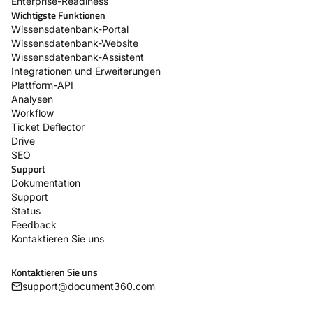
Enterprise-Readiness
Wichtigste Funktionen
Wissensdatenbank-Portal
Wissensdatenbank-Website
Wissensdatenbank-Assistent
Integrationen und Erweiterungen
Plattform-API
Analysen
Workflow
Ticket Deflector
Drive
SEO
Support
Dokumentation
Support
Status
Feedback
Kontaktieren Sie uns
Kontaktieren Sie uns
support@document360.com