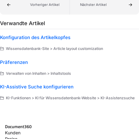
Vorheriger Artikel
Nächster Artikel
Verwandte Artikel
Konfiguration des Artikelkopfes
Wissensdatenbank-Site > Article layout customization
Präferenzen
Verwalten von Inhalten > Inhaltstools
KI-Assistive Suche konfigurieren
KI-Funktionen > KI für Wissensdatenbank-Website > KI-Assistenzsuche
Document360
Kunden
Preise