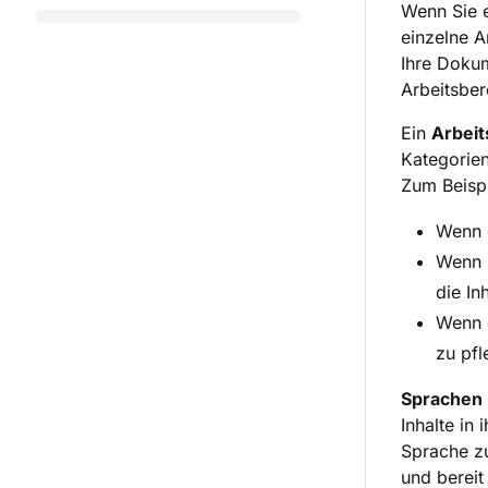
Wenn Sie e
einzelne A
Ihre Dokum
Arbeitsber
Ein
Arbeit
Kategorien
Zum Beispi
Wenn d
Wenn I
die In
Wenn d
zu pfl
Sprachen
Inhalte in
Sprache zu
und bereit