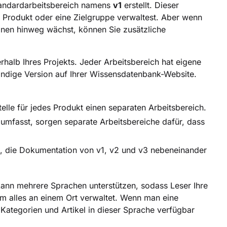
tandardarbeitsbereich namens
v1
erstellt. Dieser
n Produkt oder eine Zielgruppe verwaltest. Aber wenn
onen hinweg wächst, können Sie zusätzliche
halb Ihres Projekts. Jeder Arbeitsbereich hat eigene
tändige Version auf Ihrer Wissensdatenbank-Website.
lle für jedes Produkt einen separaten Arbeitsbereich.
umfasst, sorgen separate Arbeitsbereiche dafür, dass
he, die Dokumentation von v1, v2 und v3 nebeneinander
kann mehrere Sprachen unterstützen, sodass Leser Ihre
am alles an einem Ort verwaltet. Wenn man eine
Kategorien und Artikel in dieser Sprache verfügbar