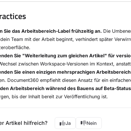
ractices
 Sie das Arbeitsbereich-Label frühzeitig an.
Die Umbenenn
dein Team mit der Arbeit beginnt, verhindert später Verwirr
eroberfläche.
nden Sie "Weiterleitung zum gleichen Artikel" für versi
echsel zwischen Workspace-Versionen im Kontext, anstatt s
nden Sie einen einzigen mehrsprachigen Arbeitsbereich
len. Document360 empfiehlt diesen Ansatz für ein einfach
e den Arbeitsbereich während des Bauens auf Beta-Status
gen, bis der Inhalt bereit zur Veröffentlichung ist.
r Artikel hilfreich?
Ja
Nein