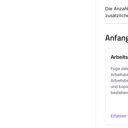
Die Anzahl
zusätzlich
Anfan
Arbeits
Füge dei
Arbeitsbe
Arbeitsbe
und kopie
bestehen
Erfahren