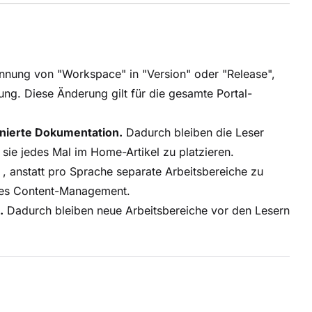
ung von "Workspace" in "Version" oder "Release",
ung. Diese Änderung gilt für die gesamte Portal-
onierte Dokumentation.
Dadurch bleiben die Leser
ie jedes Mal im Home-Artikel zu platzieren.
, anstatt pro Sprache separate Arbeitsbereiche zu
eres Content-Management.
.
Dadurch bleiben neue Arbeitsbereiche vor den Lesern