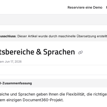
Reserviere eine Demo
om/llms.txt
usschluss
: Dieser Artikel wurde durch maschinelle Übersetzung erstellt
tsbereiche & Sprachen
 am Jun 17, 2026
el-Zusammenfassung
eiche und Sprachen geben Ihnen die Flexibilität, die richtigen
inem einzigen Document360-Projekt.