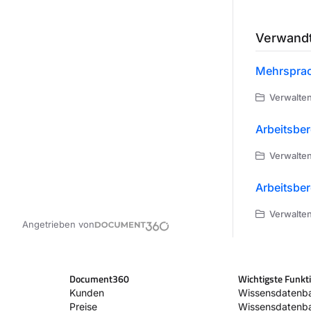
Verwandt
Mehrsprac
Verwalten
Arbeitsber
Verwalten
Arbeitsber
Verwalten
Angetrieben von
Document360
Wichtigste Funkt
Kunden
Wissensdatenba
Preise
Wissensdatenb