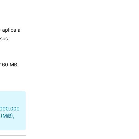
 aplica a
 sus
 160 MB.
1.000.000
(MiB),