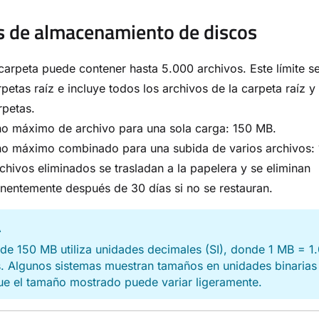
s de almacenamiento de discos
arpeta puede contener hasta 5.000 archivos. Este límite se
rpetas raíz e incluye todos los archivos de la carpeta raíz y
rpetas.
o máximo de archivo para una sola carga: 150 MB.
o máximo combinado para una subida de varios archivos:
chivos eliminados se trasladan a la papelera y se eliminan
entemente después de 30 días si no se restauran.
A
e de 150 MB utiliza unidades decimales (SI), donde 1 MB = 
. Algunos sistemas muestran tamaños en unidades binarias 
ue el tamaño mostrado puede variar ligeramente.