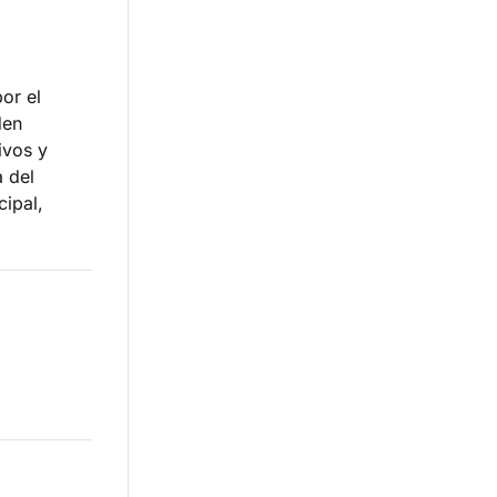
or el
den
ivos y
a del
ipal,