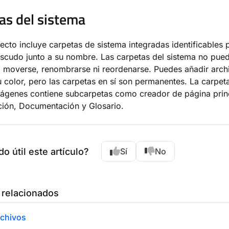
as del sistema
cto incluye carpetas de sistema integradas identificables p
scudo junto a su nombre. Las carpetas del sistema no pue
, moverse, renombrarse ni reordenarse. Puedes añadir arch
 color, pero las carpetas en sí son permanentes. La carpet
ágenes contiene subcarpetas como creador de página princ
ción, Documentación y Glosario.
do útil este artículo?
Sí
No
 relacionados
rchivos