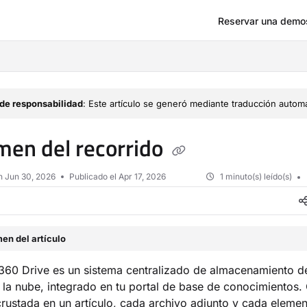
Reservar una demo
om/llms.txt
de responsabilidad
: Este artículo se generó mediante traducción automá
en del recorrido
en
Jun 30, 2026
Publicado el Apr 17, 2026
1 minuto(s) leído(s)
en del artículo
60 Drive es un sistema centralizado de almacenamiento d
la nube, integrado en tu portal de base de conocimientos.
rustada en un artículo, cada archivo adjunto y cada eleme