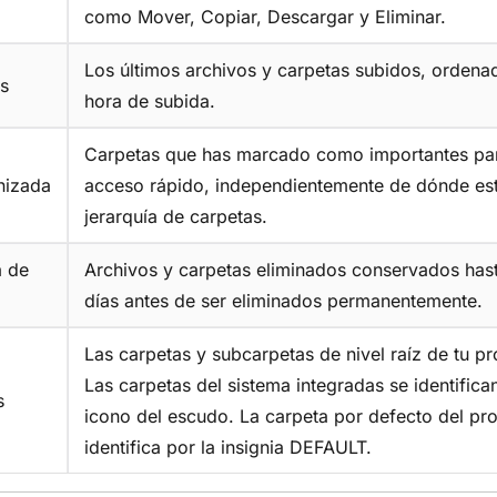
como Mover, Copiar, Descargar y Eliminar.
Los últimos archivos y carpetas subidos, ordena
s
hora de subida.
Carpetas que has marcado como importantes pa
nizada
acceso rápido, independientemente de dónde est
jerarquía de carpetas.
a de
Archivos y carpetas eliminados conservados has
días antes de ser eliminados permanentemente.
Las carpetas y subcarpetas de nivel raíz de tu pr
Las carpetas del sistema integradas se identifican
s
icono del escudo. La carpeta por defecto del pr
identifica por la insignia DEFAULT.