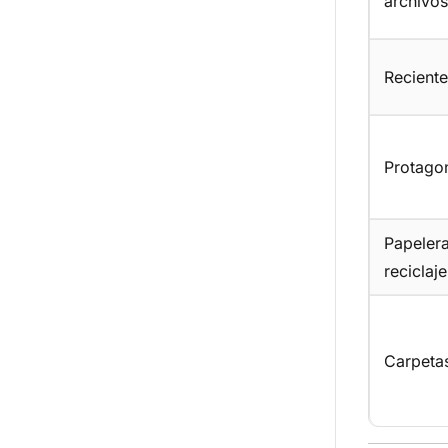
archivos
Reciente
Protago
Papeler
reciclaje
Carpeta