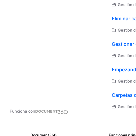
Gestión d
Eliminar c
Gestión d
Gestionar 
Gestión d
Empezando
Gestión d
Carpetas d
Gestión d
Funciona con
Document360
Funciones prin