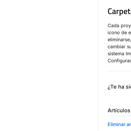
Carpet
Cada proye
icono de e
eliminarse
cambiar su
sistema Im
Configura
¿Te ha si
Artículos
Eliminar a