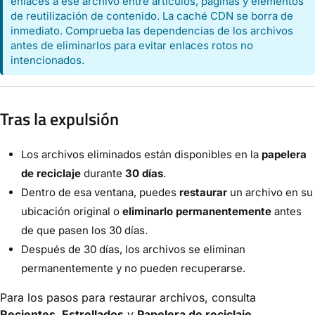
enlaces a ese archivo entre artículos, páginas y elementos
de reutilización de contenido. La caché CDN se borra de
inmediato. Comprueba las dependencias de los archivos
antes de eliminarlos para evitar enlaces rotos no
intencionados.
Tras la expulsión
Los archivos eliminados están disponibles en la
papelera
de reciclaje
durante
30 días
.
Dentro de esa ventana, puedes
restaurar
un archivo en su
ubicación original o
eliminarlo permanentemente
antes
de que pasen los 30 días.
Después de 30 días, los archivos se eliminan
permanentemente y no pueden recuperarse.
Para los pasos para restaurar archivos, consulta
Recientes, Estrellados
y
Papelera de reciclaje
.