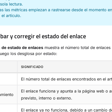
sola lectura.
s las métricas empiezan a rastrearse desde el momento en
 el artículo.
ar y corregir el estado del enlace
n
de estado de enlaces
muestra el número total de enlaces 
 luego los desglosa por estado:
SIGNIFICADO
El número total de enlaces encontrados en el art
El enlace funciona y apunta a la página web o a
amiento
previsto, interno o externo.
El enlace ya no funciona, debido a un cambio d