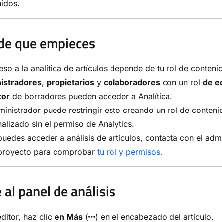
idos.
de que empieces
eso a la analítica de artículos depende de tu rol de conteni
istradores
,
propietarios
y
colaboradores
con un rol
de e
tor
de borradores pueden acceder a Analítica.
inistrador puede restringir esto creando un rol de conteni
alizado sin el permiso de Analytics.
puedes acceder a análisis de artículos, contacta con el adm
 proyecto para comprobar
tu rol y permisos.
 al panel de análisis
editor, haz clic
en Más
(
) en el encabezado del artículo.