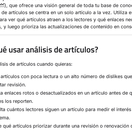
), que ofrece una visión general de toda tu base de cono
a de artículos se centra en un solo artículo a la vez. Utiliza e
ara ver qué artículos atraen a los lectores y qué enlaces ne
, y luego prioriza las actualizaciones de contenido en con
ué usar análisis de artículos?
lisis de artículos cuando quieras:
artículos con poca lectura o un alto número de dislikes qu
tar revisión.
a enlaces rotos o desactualizados en un artículo antes de 
es los reporten.
ta cuántos lectores siguen un artículo para medir el interés
tema.
 qué artículos priorizar durante una revisión o renovación 