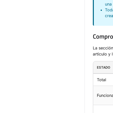
una 
Toda
crea
Comprob
La secció
artículo y
ESTADO
Total
Funcion