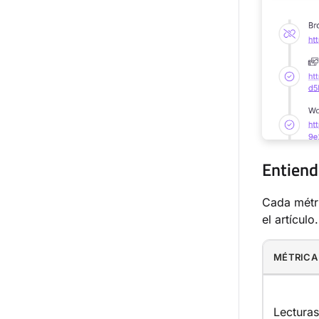
Entiend
Cada métri
el artículo.
MÉTRICA
Lecturas