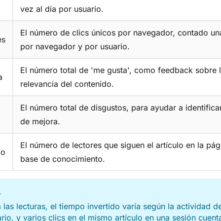
vez al día por usuario.
El número de clics únicos por navegador, contado un
es
por navegador y por usuario.
El número total de 'me gusta', como feedback sobre 
a
relevancia del contenido.
El número total de disgustos, para ayudar a identifica
de mejora.
El número de lectores que siguen el artículo en la pág
do
base de conocimiento.
A
 las lecturas, el tiempo invertido varía según la actividad de
rio, y varios clics en el mismo artículo en una sesión cue