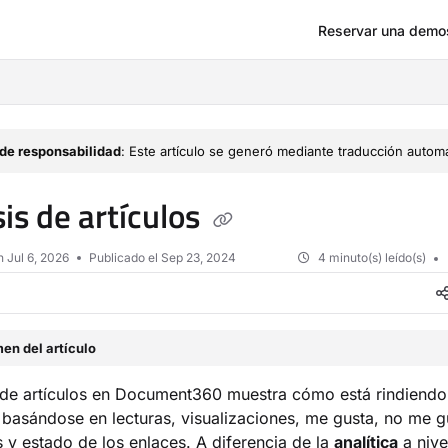
Reservar una demo
om/llms.txt
de responsabilidad
: Este artículo se generó mediante traducción automá
sis de artículos
en
Jul 6, 2026
Publicado el Sep 23, 2024
4 minuto(s) leído(s)
en del artículo
s de artículos en Document360 muestra cómo está rindiendo 
, basándose en lecturas, visualizaciones, me gusta, no me g
 y estado de los enlaces. A diferencia de la
analítica
a nive