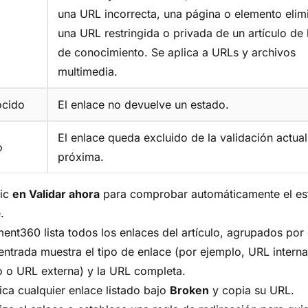
una URL incorrecta, una página o elemento elim
una URL restringida o privada de un artículo de 
de conocimiento. Se aplica a URLs y archivos
multimedia.
cido
El enlace no devuelve un estado.
El enlace queda excluido de la validación actual
o
próxima.
lic
en Validar ahora
para comprobar automáticamente el es
.
nt360 lista todos los enlaces del artículo, agrupados por
ntrada muestra el tipo de enlace (por ejemplo, URL interna
o o URL externa) y la URL completa.
fica cualquier enlace listado bajo
Broken
y copia su URL.