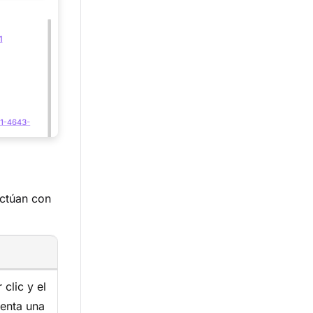
actúan con
clic y el
uenta una