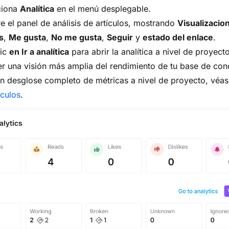
ciona
Analítica
en el menú desplegable.
e el panel de análisis de artículos, mostrando
Visualizacio
s
,
Me gusta
,
No me gusta
,
Seguir
y
estado del enlace
.
lic
en Ir a analítica
para abrir la analítica a nivel de proyecto
r una visión más amplia del rendimiento de tu base de con
n desglose completo de métricas a nivel de proyecto, véa
ículos
.