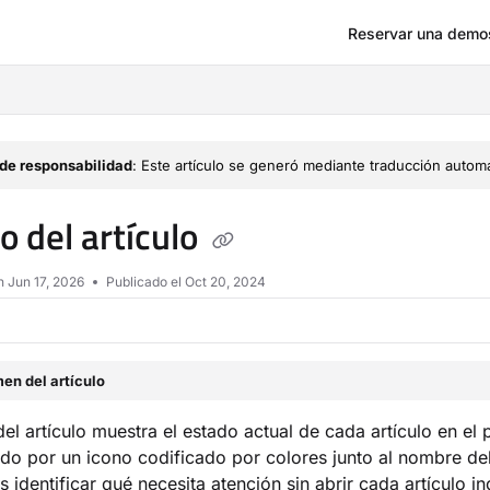
Reservar una demo
om/llms.txt
de responsabilidad
: Este artículo se generó mediante traducción automá
o del artículo
en
Jun 17, 2026
Publicado el Oct 20, 2024
en del artículo
del artículo muestra el estado actual de cada artículo en e
do por un icono codificado por colores junto al nombre del
 identificar qué necesita atención sin abrir cada artículo i