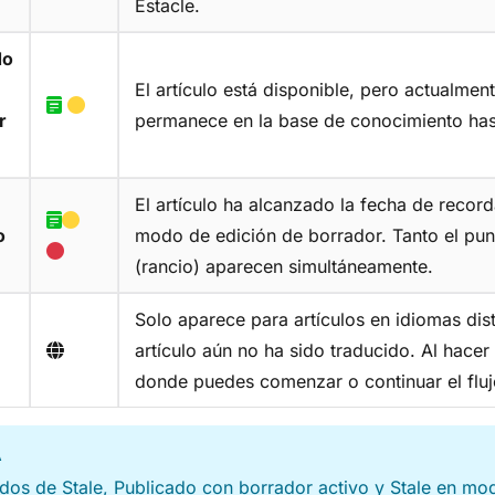
Estacle.
do
El artículo está disponible, pero actualmen
r
permanece en la base de conocimiento hast
El artículo ha alcanzado la fecha de record
o
modo de edición de borrador. Tanto el punt
(rancio) aparecen simultáneamente.
Solo aparece para artículos en idiomas dist
artículo aún no ha sido traducido. Al hacer
donde puedes comenzar o continuar el fluj
A
dos de Stale, Publicado con borrador activo y Stale en mod