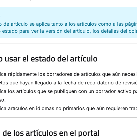
A
o de artículo se aplica tanto a los artículos como a las pág
 estado para ver la versión del artículo, los detalles del co
 usar el estado del artículo
fica rápidamente los borradores de artículos que aún necesit
tos que hayan llegado a la fecha de recordatorio de revisi
fica los artículos que se publiquen con un borrador activo 
so.
fica artículos en idiomas no primarios que aún requieren tr
de los artículos en el portal