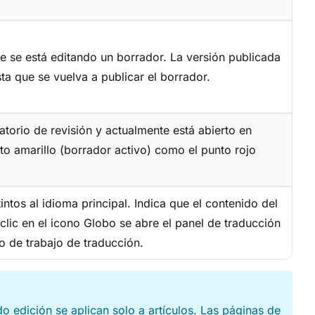
te se está editando un borrador. La versión publicada
a que se vuelva a publicar el borrador.
atorio de revisión y actualmente está abierto en
o amarillo (borrador activo) como el punto rojo
intos al idioma principal. Indica que el contenido del
 clic en el icono Globo se abre el panel de traducción
o de trabajo de traducción.
o edición se aplican solo a artículos. Las páginas de