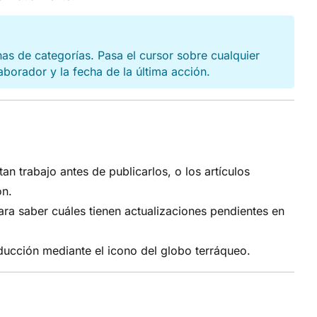
inas de categorías. Pasa el cursor sobre cualquier
laborador y la fecha de la última acción.
an trabajo antes de publicarlos, o los artículos
ón.
para saber cuáles tienen actualizaciones pendientes en
aducción mediante el icono del globo terráqueo.