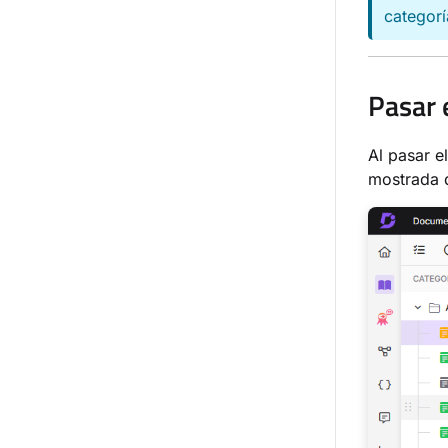
categorí
Pasar 
Al pasar e
mostrada 