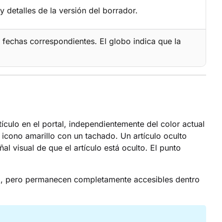
y detalles de la versión del borrador.
y fechas correspondientes. El globo indica que la
ículo en el portal, independientemente del color actual
 icono amarillo con un tachado. Un artículo oculto
l visual de que el artículo está oculto. El punto
nto, pero permanecen completamente accesibles dentro