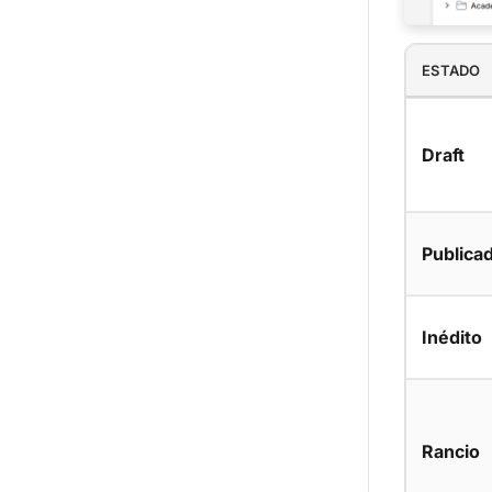
ESTADO
Draft
Publica
Inédito
Rancio