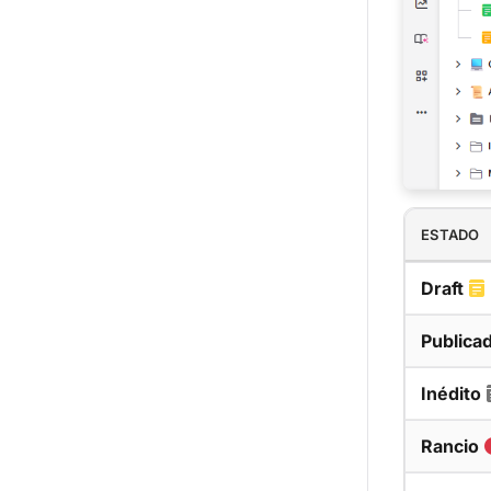
ESTADO
Draft
Publica
Inédito
Rancio