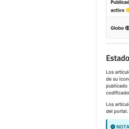
Publica
activo
Globo
Estado
Los artícu
de su icon
publicado 
codificado
Los artícu
del portal
NOT