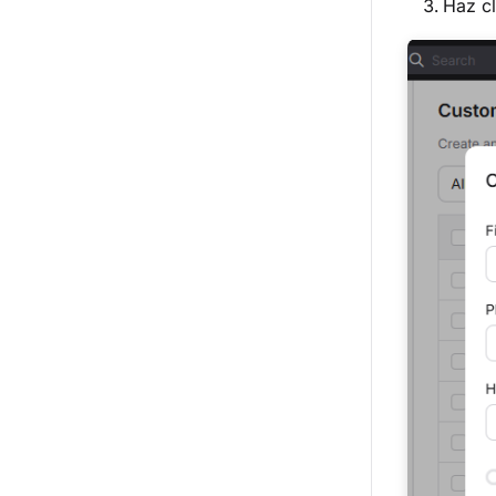
Haz c