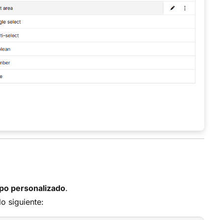
po personalizado
.
lo siguiente: