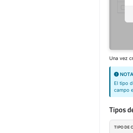
Una vez cr
NOT
El tipo 
campo e
Tipos d
TIPO DE