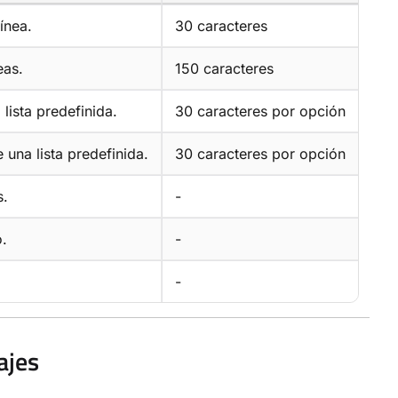
ínea.
30 caracteres
eas.
150 caracteres
lista predefinida.
30 caracteres por opción
 una lista predefinida.
30 caracteres por opción
s.
-
o.
-
-
ajes