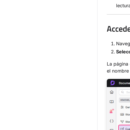
lectur
Accede
Nave
Selec
La página
el nombre 