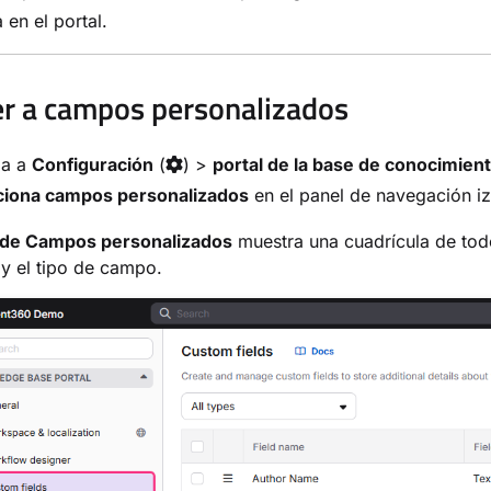
a en el portal.
r a campos personalizados
ga a
Configuración
(
) >
portal de la base de conocimien
ciona campos personalizados
en el panel de navegación iz
de Campos personalizados
muestra una cuadrícula de tod
y el tipo de campo.