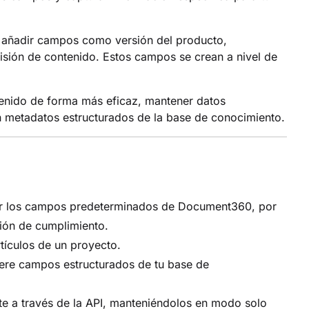
 añadir campos como versión del producto,
visión de contenido. Estos campos se crean a nivel de
enido de forma más eficaz, mantener datos
en metadatos estructurados de la base de conocimiento.
por los campos predeterminados de Document360, por
ión de cumplimiento.
tículos de un proyecto.
ere campos estructurados de tu base de
te a través de la API, manteniéndolos en modo solo