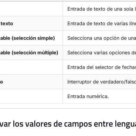
Entrada de texto de una sola l
 texto
Entrada de texto de varias lín
able (selección simple)
Selecciona una opción de una 
ble (selección múltiple)
Selecciona varias opciones de
Entrada del selector de fecha
no
Interruptor de verdadero/fals
Entrada numérica.
var los valores de campos entre lengu