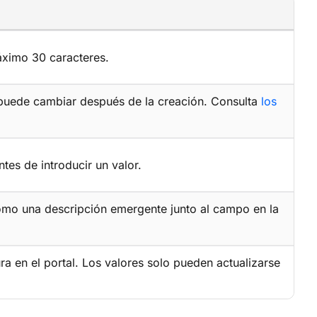
áximo 30 caracteres.
 puede cambiar después de la creación. Consulta
los
es de introducir un valor.
omo una descripción emergente junto al campo en la
a en el portal. Los valores solo pueden actualizarse