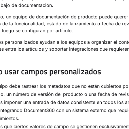
rabajo de documentación.
lo, un equipo de documentación de producto puede querer
o de la funcionalidad, estado de lanzamiento o fecha de re
 luego se configuran por artículo.
 personalizados ayudan a los equipos a organizar el cont
es entre los artículos y soportar integraciones que requier
 usar campos personalizados
uipo debe rastrear los metadatos que no están cubiertos 
o, un número de versión del producto o una fecha de revis
s imponer una entrada de datos consistente en todos los ar
 integrando Document360 con un sistema externo que requi
imientos.
s que ciertos valores de campo se gestionen exclusivamen