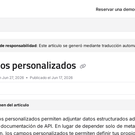
Reservar una demo
om/llms.txt
de responsabilidad
: Este artículo se generó mediante traducción automá
os personalizados
en
Jun 27, 2026
Publicado el Jun 17, 2026
en del artículo
 personalizados permiten adjuntar datos estructurados adic
 documentación de API. En lugar de depender solo de meta
n, los campos personalizados te permiten definir tus propi