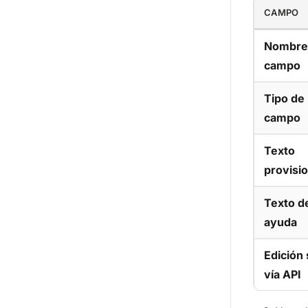
CAMPO
Nombre
campo
Tipo de
campo
Texto
provisio
Texto d
ayuda
Edición 
vía API