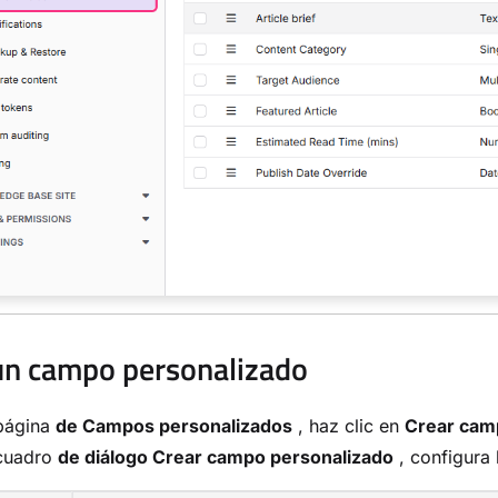
un campo personalizado
 página
de Campos personalizados
, haz clic en
Crear cam
 cuadro
de diálogo Crear campo personalizado
, configura 