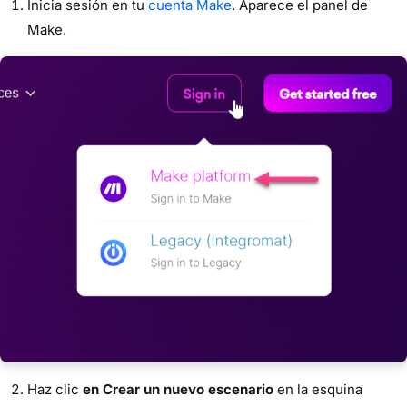
Inicia sesión en tu
cuenta Make
. Aparece el panel de
Make.
Haz clic
en Crear un nuevo escenario
en la esquina