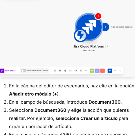
En la página del editor de escenarios, haz clic en la opción
Añadir otro módulo
(
+
).
En el campo de búsqueda, introduce
Document360
.
Selecciona
Document360
y elige la acción que quieres
realizar. Por ejemplo,
selecciona Crear un artículo
para
crear un borrador de artículo.
En el panel de Document360, selecciona una conexión