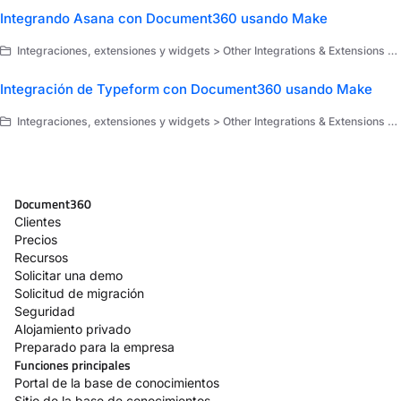
Integrando Asana con Document360 usando Make
Integraciones, extensiones y widgets > Other Integrations & Extensions > Extensiones > Make > Use cases for Make Scenarios
Integración de Typeform con Document360 usando Make
Integraciones, extensiones y widgets > Other Integrations & Extensions > Extensiones > Make > Use cases for Make Scenarios
Document360
Clientes
Precios
Recursos
Solicitar una demo
Solicitud de migración
Seguridad
Alojamiento privado
Preparado para la empresa
Funciones principales
Portal de la base de conocimientos
Sitio de la base de conocimientos