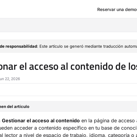
Reservar una demo
om/llms.txt
de responsabilidad
: Este artículo se generó mediante traducción automá
onar el acceso al contenido de lo
Jun 22, 2026
en del artículo
n
Gestionar el acceso al contenido
en la página de acceso a
ueden acceder a contenido específico en tu base de conocim
al lector a nivel de espacio de trabajo, idioma, categoría o a