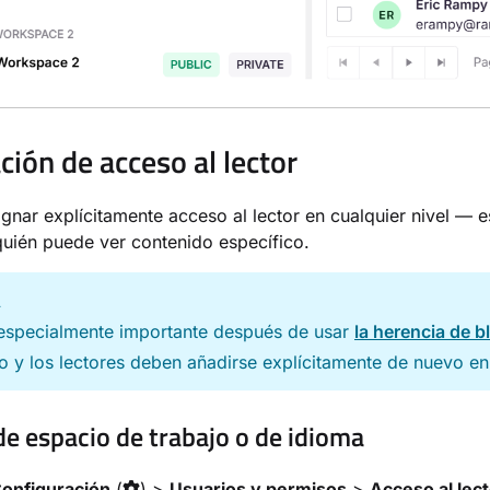
ción de acceso al lector
gnar explícitamente acceso al lector en cualquier nivel — e
quién puede ver contenido específico.
A
 especialmente importante después de usar
la herencia de 
 y los lectores deben añadirse explícitamente de nuevo en 
 de espacio de trabajo o de idioma
onfiguración
(
) >
Usuarios y permisos
>
Acceso al lec