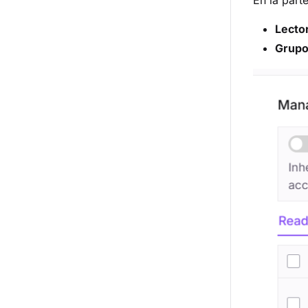
En la part
Lecto
Grupo