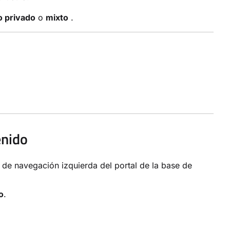
o privado
o
mixto
.
enido
 de navegación izquierda del portal de la base de
o
.