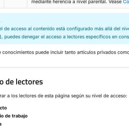
mediante herencia a nivel parental. Véase
Co
A
vel de acceso al contenido está configurado más allá del ni
), puedes denegar el acceso a lectores específicos en con
 conocimientos puede incluir tanto artículos privados com
do de lectores
trar a los lectores de esta página según su nivel de acceso:
cto
o de trabajo
a