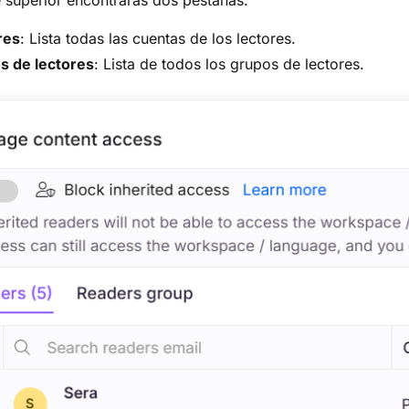
e superior encontrarás dos pestañas:
res
: Lista todas las cuentas de los lectores.
s de lectores
: Lista de todos los grupos de lectores.