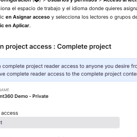
iona el espacio de trabajo y el idioma donde quieres asign
lic
en Asignar acceso
y selecciona los lectores o grupos d
lic en Aplicar
.