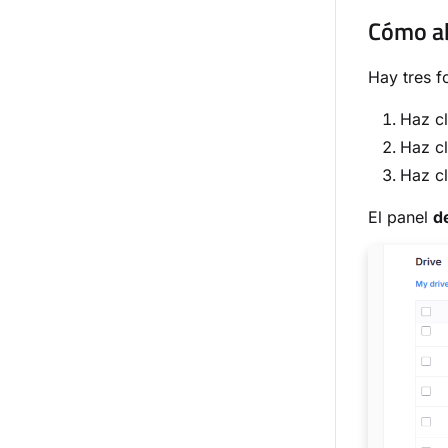
Cómo abr
Hay tres f
Haz cl
Haz cl
Haz cl
El panel
d