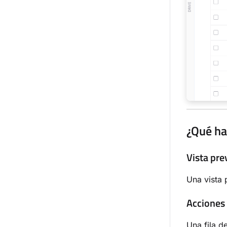
¿Qué hay
Vista pre
Una vista 
Acciones 
Una fila d