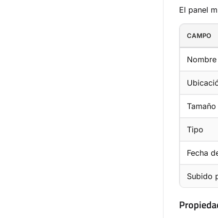
El panel m
CAMPO
Nombre 
Ubicaci
Tamaño
Tipo
Fecha d
Subido 
Propieda