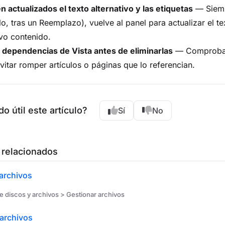
 actualizados el texto alternativo y las etiquetas
— Siemp
o, tras un Reemplazo), vuelve al panel para actualizar el te
vo contenido.
a dependencias de Vista antes de eliminarlas
— Comproba s
vitar romper artículos o páginas que lo referencian.
do útil este artículo?
Sí
No
 relacionados
archivos
e discos y archivos > Gestionar archivos
 archivos