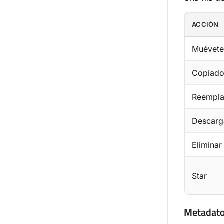
ACCIÓN
Muévete
Copiad
Reempla
Descarg
Eliminar
Star
Metadato