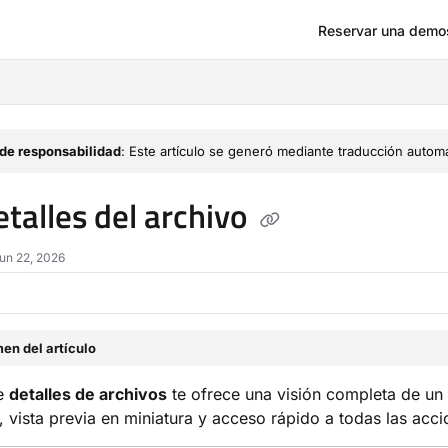
Reservar una demo
om/llms.txt
de responsabilidad
: Este artículo se generó mediante traducción automá
etalles del archivo
Jun 22, 2026
en del artículo
de
detalles de archivos
te ofrece una visión completa de un
 vista previa en miniatura y acceso rápido a todas las acci