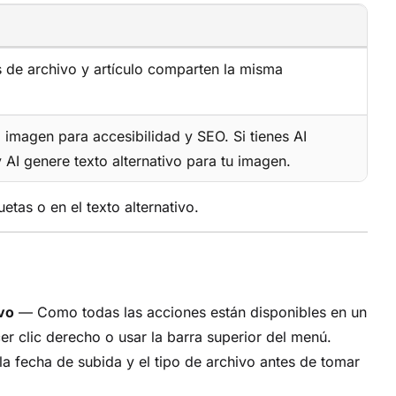
as de archivo y artículo comparten la misma
 imagen para accesibilidad y SEO. Si tienes AI
AI genere texto alternativo para tu imagen.
tas o en el texto alternativo.
ivo
— Como todas las acciones están disponibles en un
cer clic derecho o usar la barra superior del menú.
a fecha de subida y el tipo de archivo antes de tomar