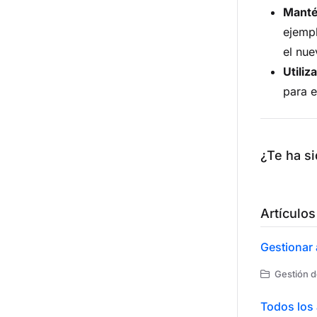
Mantén
ejempl
el nue
Utiliz
para e
¿Te ha si
Artículos
Gestionar 
Gestión d
Todos los