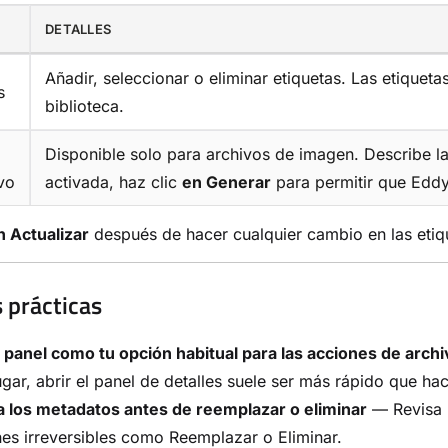
DETALLES
Añadir, seleccionar o eliminar etiquetas. Las etiquet
s
biblioteca.
Disponible solo para archivos de imagen. Describe la
ivo
activada, haz clic
en Generar
para permitir que Eddy 
n Actualizar
después de hacer cualquier cambio en las etique
 prácticas
 panel como tu opción habitual para las acciones de arch
ugar, abrir el panel de detalles suele ser más rápido que ha
a los metadatos antes de reemplazar o eliminar
— Revisa l
es irreversibles como Reemplazar o Eliminar.