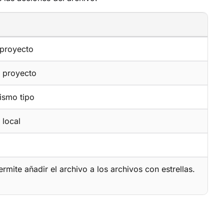
 proyecto
o proyecto
ismo tipo
 local
ermite añadir el archivo a los archivos con estrellas.