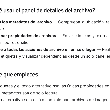
 usar el panel de detalles del archivo?
a los metadatos del archivo
— Comprueba la ubicación, tama
ve.
onar propiedades de archivos
— Editar etiquetas y texto al
r por otro sitio.
 a todas las acciones de archivo en un solo lugar
— Reali
 etiquetas y visualizar dependencias desde un solo panel e
e que empieces
iquetas y el texto alternativo son las únicas propiedades ed
metadatos son de solo lectura.
to alternativo solo está disponible para archivos de imagen.