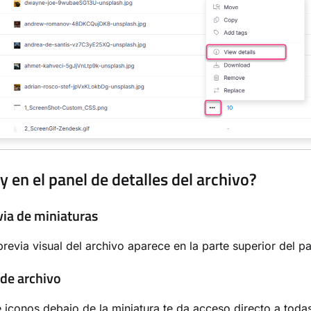
 en el panel de detalles del archivo?
via de miniaturas
previa visual del archivo aparece en la parte superior del pa
de archivo
e iconos debajo de la miniatura te da acceso directo a todas