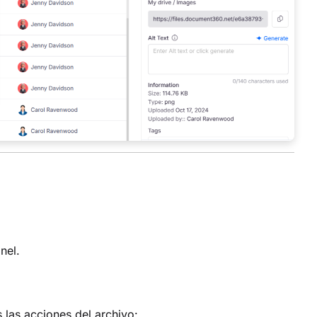
nel.
 las acciones del archivo: