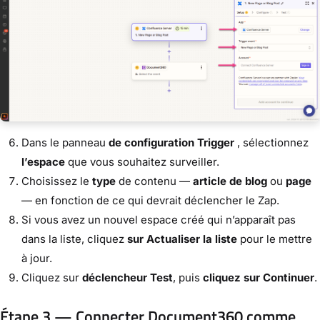
Dans le panneau
de configuration Trigger
, sélectionnez
l’espace
que vous souhaitez surveiller.
Choisissez le
type
de contenu —
article de blog
ou
page
— en fonction de ce qui devrait déclencher le Zap.
Si vous avez un nouvel espace créé qui n’apparaît pas
dans la liste, cliquez
sur Actualiser la liste
pour le mettre
à jour.
Cliquez sur
déclencheur Test
, puis
cliquez sur Continuer
.
Étape 3 — Connecter Document360 comme