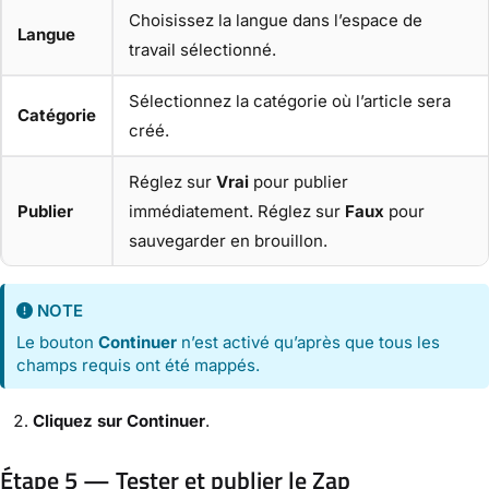
Choisissez la langue dans l’espace de
Langue
travail sélectionné.
Sélectionnez la catégorie où l’article sera
Catégorie
créé.
Réglez sur
Vrai
pour publier
Publier
immédiatement. Réglez sur
Faux
pour
sauvegarder en brouillon.
NOTE
Le bouton
Continuer
n’est activé qu’après que tous les
champs requis ont été mappés.
Cliquez sur Continuer
.
Étape 5 — Tester et publier le Zap