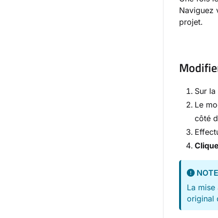
Naviguez 
projet.
Modifie
Sur l
Le mod
côté 
Effect
Clique
NOT
La mise 
original 