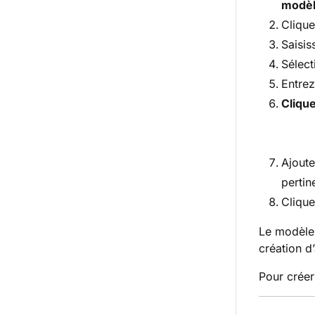
modè
Cliqu
Saisi
Sélect
Entrez
Cliqu
Ajoute
pertin
Cliqu
Le modèle 
création d’
Pour créer