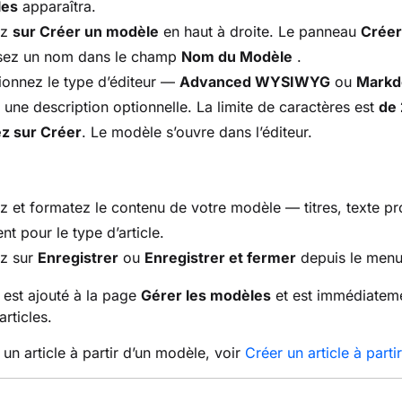
les
apparaîtra.
ez
sur Créer un modèle
en haut à droite. Le panneau
Créer
ssez un nom dans le champ
Nom du Modèle
.
ionnez le type d’éditeur —
Advanced WYSIWYG
ou
Mark
 une description optionnelle. La limite de caractères est
de 
ez sur Créer
. Le modèle s’ouvre dans l’éditeur.
z et formatez le contenu de votre modèle — titres, texte pr
ent pour le type d’article.
ez sur
Enregistrer
ou
Enregistrer et fermer
depuis le menu 
est ajouté à la page
Gérer les modèles
et est immédiatemen
articles.
 un article à partir d’un modèle, voir
Créer un article à part