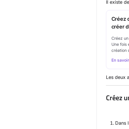
Il existe 
Créez d
créer d
Créez un 
Une fois 
création 
En savoi
Les deux a
Créez u
Dans l