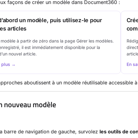
deux façons de créer un modèle dans Document360 :
’abord un modèle, puis utilisez-le pour
Crée
es articles
com
modèle à partir de zéro dans la page Gérer les modèles.
Rédig
enregistré, il est immédiatement disponible pour la
direc
d’un nouvel article.
artic
r plus →
En sa
pproches aboutissent à un modèle réutilisable accessible à t
n nouveau modèle
a barre de navigation de gauche, survolez
les outils de co