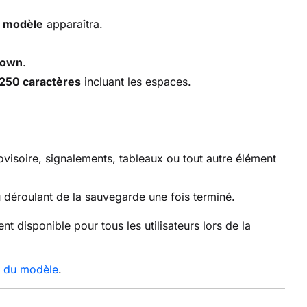
 modèle
apparaîtra.
down
.
250 caractères
incluant les espaces.
ovisoire, signalements, tableaux ou tout autre élément
déroulant de la sauvegarde une fois terminé.
t disponible pour tous les utilisateurs lors de la
ir du modèle
.