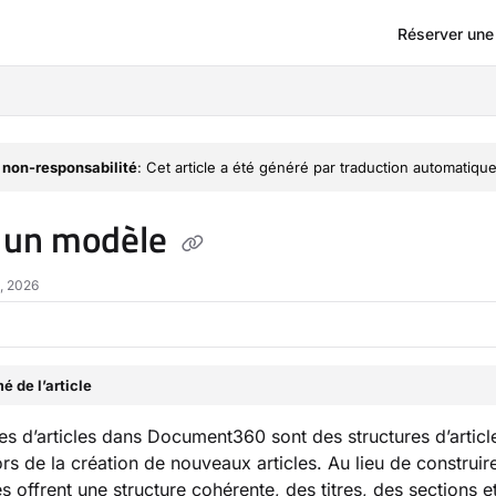
Réserver un
om/llms.txt
 non-responsabilité
: Cet article a été généré par traduction automatique
 un modèle
1, 2026
 de l’article
s d’articles dans Document360 sont des structures d’artic
 lors de la création de nouveaux articles. Au lieu de constru
s offrent une structure cohérente, des titres, des sections 