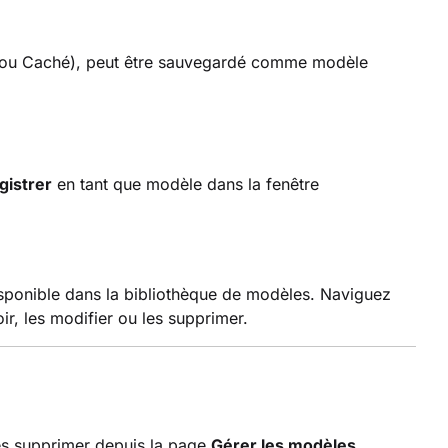
ique ou Caché), peut être sauvegardé comme modèle
gistrer
en tant que modèle dans la fenêtre
isponible dans la bibliothèque de modèles. Naviguez
ir, les modifier ou les supprimer.
les supprimer depuis la page
Gérer les modèles
.