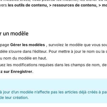
vers
les outils de contenu, > ressources de contenu, > m
r un modèle
a page
Gérer les modèles
, survolez le modèle que vous souh
èle s’ouvre dans l’éditeur. Pour mettre à jour le nom ou la 
du nom du modèle en haut.
uez les modifications requises dans les champs de nom, de
z sur Enregistrer
.
E
à jour d’un modèle n’affecte pas les articles déjà créés à pa
de leur création.