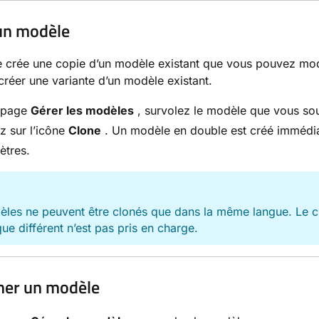
un modèle
 crée une copie d’un modèle existant que vous pouvez modifie
créer une variante d’un modèle existant.
a page
Gérer les modèles
, survolez le modèle que vous sou
z sur l’icône
Clone
. Un modèle en double est créé immédi
ètres.
E
les ne peuvent être clonés que dans la même langue. Le c
ique différent n’est pas pris en charge.
mer un modèle