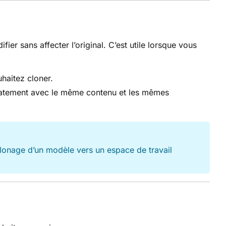
r sans affecter l’original. C’est utile lorsque vous
haitez cloner.
atement avec le même contenu et les mêmes
lonage d’un modèle vers un espace de travail