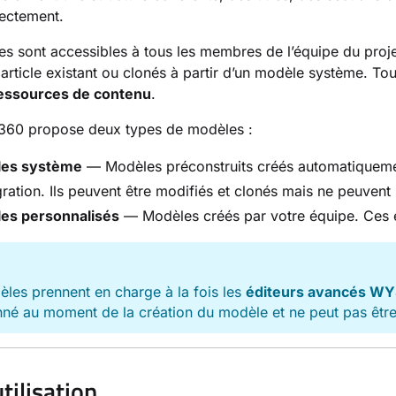
rectement.
s sont accessibles à tous les membres de l’équipe du projet 
n article existant ou clonés à partir d’un modèle système. T
ressources de contenu
.
60 propose deux types de modèles :
es système
— Modèles préconstruits créés automatiquement
gration. Ils peuvent être modifiés et clonés mais ne peuvent
es personnalisés
— Modèles créés par votre équipe. Ces é
E
les prennent en charge à la fois les
éditeurs avancés W
nné au moment de la création du modèle et ne peut pas être 
tilisation