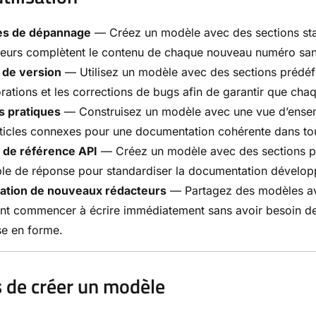
les de dépannage
— Créez un modèle avec des sections sta
eurs complètent le contenu de chaque nouveau numéro sans 
 de version
— Utilisez un modèle avec des sections prédéfin
rations et les corrections de bugs afin de garantir que cha
s pratiques
— Construisez un modèle avec une vue d’ensembl
ticles connexes pour une documentation cohérente dans to
 de référence API
— Créez un modèle avec des sections po
le de réponse pour standardiser la documentation dévelop
ration de nouveaux rédacteurs
— Partagez des modèles ave
nt commencer à écrire immédiatement sans avoir besoin de co
se en forme.
 de créer un modèle