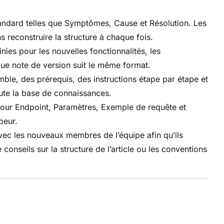
ndard telles que Symptômes, Cause et Résolution. Les
reconstruire la structure à chaque fois.
ies pour les nouvelles fonctionnalités, les
que note de version suit le même format.
e, des prérequis, des instructions étape par étape et
ute la base de connaissances.
ur Endpoint, Paramètres, Exemple de requête et
peur.
c les nouveaux membres de l’équipe afin qu’ils
nseils sur la structure de l’article ou les conventions