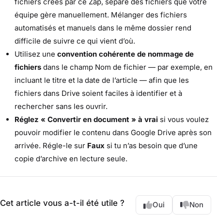
fichiers créés par ce Zap, séparé des fichiers que votre
équipe gère manuellement. Mélanger des fichiers
automatisés et manuels dans le même dossier rend
difficile de suivre ce qui vient d’où.
Utilisez une
convention cohérente de nommage de
fichiers
dans le champ Nom de fichier — par exemple, en
incluant le titre et la date de l’article — afin que les
fichiers dans Drive soient faciles à identifier et à
rechercher sans les ouvrir.
Réglez « Convertir en document
» à vrai
si vous voulez
pouvoir modifier le contenu dans Google Drive après son
arrivée. Régle-le sur
Faux
si tu n’as besoin que d’une
copie d’archive en lecture seule.
Cet article vous a-t-il été utile ?
Oui
Non