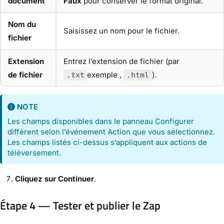
document
Faux
pour conserver le format original.
Nom du
Saisissez un nom pour le fichier.
fichier
Extension
Entrez l’extension de fichier (par
de fichier
exemple ,
).
.txt
.html
NOTE
Les champs disponibles dans le panneau Configurer
diffèrent selon l’événement Action que vous sélectionnez.
Les champs listés ci-dessus s’appliquent aux actions de
téléversement.
Cliquez sur Continuer
.
Étape 4 — Tester et publier le Zap