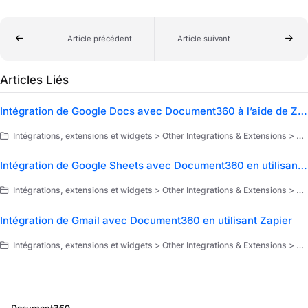
Article précédent
Article suivant
Articles Liés
Intégration de Google Docs avec Document360 à l’aide de Zapier
Intégrations, extensions et widgets > Other Integrations & Extensions > Extensions > Zapier > Use cases of Zapier
Intégration de Google Sheets avec Document360 en utilisant Zapier
Intégrations, extensions et widgets > Other Integrations & Extensions > Extensions > Zapier > Use cases of Zapier
Intégration de Gmail avec Document360 en utilisant Zapier
Intégrations, extensions et widgets > Other Integrations & Extensions > Extensions > Zapier > Use cases of Zapier
Document360