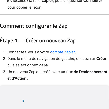
, localisez la tuile
Zapier
, puis cliquez sur
Connecter
pour copier le jeton.
Comment configurer le Zap
Étape 1 — Créer un nouveau Zap
Connectez-vous à votre
compte Zapier
.
Dans le menu de navigation de gauche, cliquez sur
Créer
puis sélectionnez
Zaps
.
Un nouveau Zap est créé avec un flux
de Déclenchement
et
d’Action
.