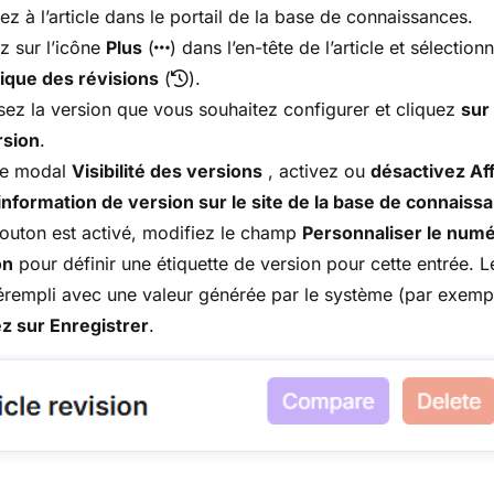
z à l’article dans le portail de la base de connaissances.
z sur l’icône
Plus
(
) dans l’en-tête de l’article et sélection
ique des révisions
(
).
sez la version que vous souhaitez configurer et cliquez
sur 
rsion
.
le modal
Visibilité des versions
, activez ou
désactivez Af
information de version sur le site de la base de connaiss
bouton est activé, modifiez le champ
Personnaliser le num
on
pour définir une étiquette de version pour cette entrée. 
érempli avec une valeur générée par le système (par exempl
z sur Enregistrer
.