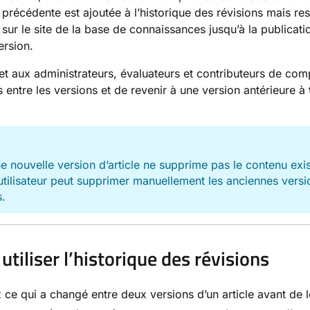
 précédente est ajoutée à l’historique des révisions mais res
 sur le site de la base de connaissances jusqu’à la publicati
ersion.
t aux administrateurs, évaluateurs et contributeurs de com
s entre les versions et de revenir à une version antérieure à 
E
e nouvelle version d’article ne supprime pas le contenu exis
utilisateur peut supprimer manuellement les anciennes versi
s.
utiliser l’historique des révisions
 ce qui a changé entre deux versions d’un article avant de l