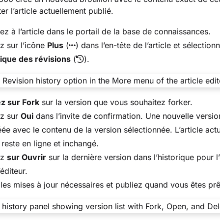
er l’article actuellement publié.
z à l’article dans le portail de la base de connaissances.
z sur l’icône
Plus
(
) dans l’en-tête de l’article et sélection
ique des révisions
(
).
z sur Fork
sur la version que vous souhaitez forker.
ez sur
Oui
dans l’invite de confirmation. Une nouvelle versio
éée avec le contenu de la version sélectionnée. L’article act
 reste en ligne et inchangé.
ez
sur Ouvrir
sur la dernière version dans l’historique pour l’
’éditeur.
 les mises à jour nécessaires et publiez quand vous êtes prê