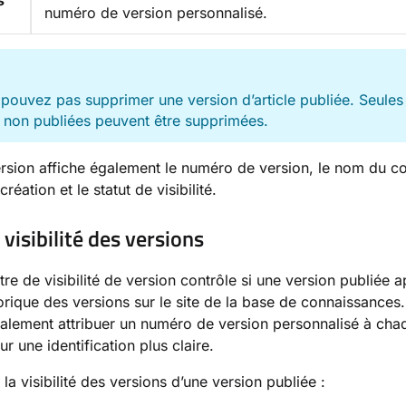
s
numéro de version personnalisé.
E
pouvez pas supprimer une version d’article publiée. Seules
 non publiées peuvent être supprimées.
sion affiche également le numéro de version, le nom du co
création et le statut de visibilité.
 visibilité des versions
re de visibilité de version contrôle si une version publiée a
torique des versions sur le site de la base de connaissances
lement attribuer un numéro de version personnalisé à cha
r une identification plus claire.
la visibilité des versions d’une version publiée :