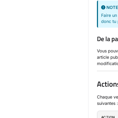
NOT
Faire un
donc tu 
De la pa
Vous pouve
article pub
modificati
Actions
Chaque ver
suivantes :
ACTION