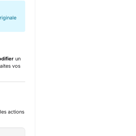
riginale
difier
un
Faites vos
les actions