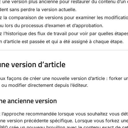
 une version plus ancienne pour restaurer du contenu d’un 
ent sans perdre la version actuelle.
ez la comparaison de versions pour examiner les modificati
u lors du processus d’examen et d’approbation.
ez l’historique des flux de travail pour voir par quelles étape
n d’article est passée et qui a été assigné à chaque étape.
une version d’article
deux façons de créer une nouvelle version d’article : forker u
, ou modifier directement depuis l’éditeur.
une ancienne version
st l’approche recommandée lorsque vous souhaitez vous dé
une version précédente spécifique. Lorsque vous forkez une
0 crée un nouveau brouillon avec le contenu exact de cet