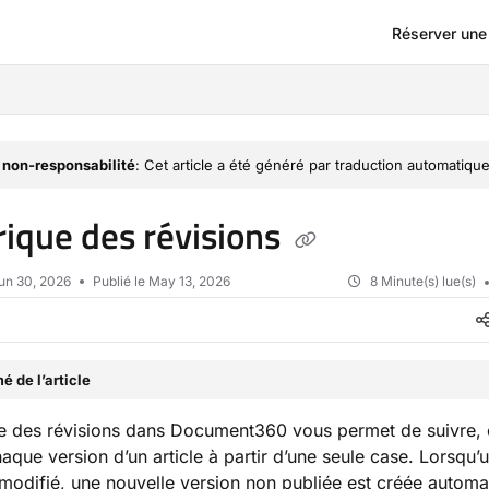
Réserver un
om/llms.txt
 non-responsabilité
: Cet article a été généré par traduction automatique
rique des révisions
un 30, 2026
Publié le May 13, 2026
8 Minute(s) lue(s)
 de l’article
ue des révisions dans Document360 vous permet de suivre,
aque version d’un article à partir d’une seule case. Lorsqu’u
 modifié, une nouvelle version non publiée est créée autom