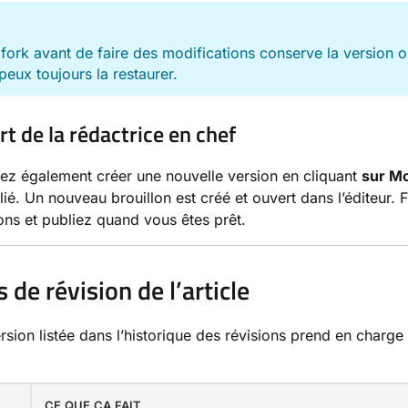
E
 fork avant de faire des modifications conserve la version o
peux toujours la restaurer.
rt de la rédactrice en chef
z également créer une nouvelle version en cliquant
sur Mo
lié. Un nouveau brouillon est créé et ouvert dans l’éditeur. 
ons et publiez quand vous êtes prêt.
 de révision de l’article
sion listée dans l’historique des révisions prend en charge 
CE QUE ÇA FAIT