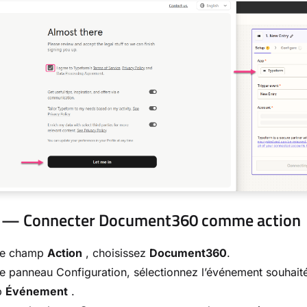
3 — Connecter Document360 comme action
le champ
Action
, choisissez
Document360
.
e panneau Configuration, sélectionnez l’événement souhaité
p
Événement
.