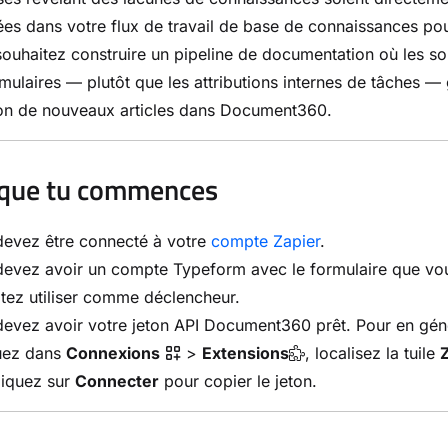
ées dans votre flux de travail de base de connaissances pou
ouhaitez construire un pipeline de documentation où les s
mulaires — plutôt que les attributions internes de tâches — 
ion de nouveaux articles dans Document360.
 que tu commences
devez être connecté à votre
compte Zapier
.
devez avoir un compte Typeform avec le formulaire que vo
tez utiliser comme déclencheur.
evez avoir votre jeton API Document360 prêt. Pour en gén
uez dans
Connexions
>
Extensions
, localisez la tuile
liquez sur
Connecter
pour copier le jeton.