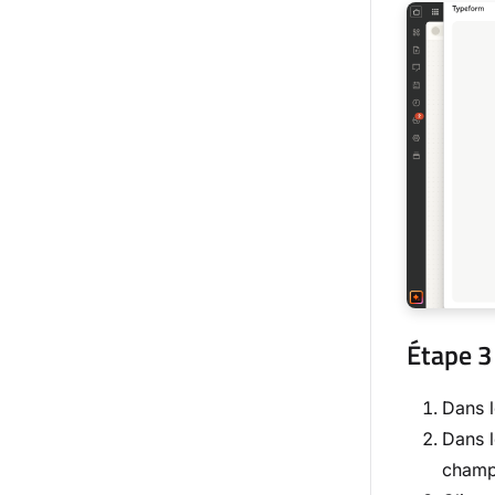
Étape 
Dans 
Dans l
cham