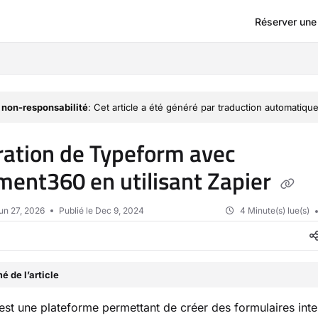
Réserver un
om/llms.txt
 non-responsabilité
: Cet article a été généré par traduction automatique
ration de Typeform avec
ent360 en utilisant Zapier
un 27, 2026
Publié le Dec 9, 2024
4 Minute(s) lue(s)
 de l’article
st une plateforme permettant de créer des formulaires inter