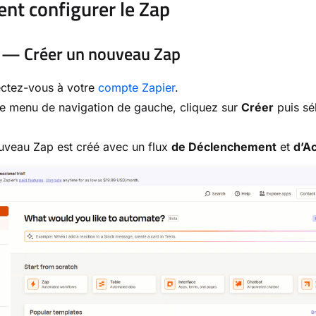
t configurer le Zap
 — Créer un nouveau Zap
ctez-vous à votre
compte Zapier
.
e menu de navigation de gauche, cliquez sur
Créer
puis sé
uveau Zap est créé avec un flux
de Déclenchement
et
d’Ac