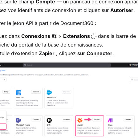
ez sur le champ
Compte
— un panneau de connexion appara
sez vos identifiants de connexion et cliquez sur
Autoriser
.
er le jeton API à partir de Document360 :
uez dans
Connexions
>
Extensions
dans la barre de 
che du portail de la base de connaissances.
 tuile d’extension
Zapier
, cliquez
sur Connecter
.