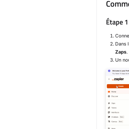
Commen
Étape 1
Conne
Dans l
Zaps
.
Un no