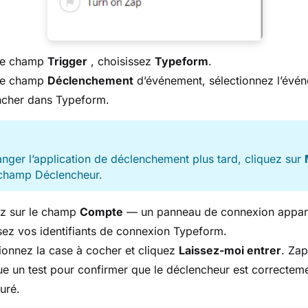
le champ
Trigger
, choisissez
Typeform
.
le champ
Déclenchement
d’événement, sélectionnez l’évé
ncher dans Typeform.
E
nger l’application de déclenchement plus tard, cliquez sur
 champ Déclencheur.
ez sur le champ
Compte
— un panneau de connexion appara
sez vos identifiants de connexion Typeform.
ionnez la case à cocher et cliquez
Laissez-moi entrer
. Zap
ue un test pour confirmer que le déclencheur est correctem
uré.