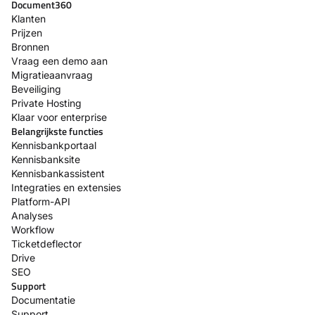
Document360
Klanten
Prijzen
Bronnen
Vraag een demo aan
Migratieaanvraag
Beveiliging
Private Hosting
Klaar voor enterprise
Belangrijkste functies
Kennisbankportaal
Kennisbanksite
Kennisbankassistent
Integraties en extensies
Platform-API
Analyses
Workflow
Ticketdeflector
Drive
SEO
Support
Documentatie
Support