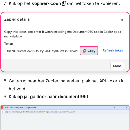
Klik op het
kopieer-icoon
om het token te kopiëren.
Ga terug naar het Zapier-paneel en plak het API-token in
het veld.
Klik
op ja, ga door naar document360
.