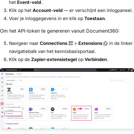
het
Event-veld
.
Klik op het
Account-veld
— er verschijnt een inlogpaneel.
Voer je inloggegevens in en klik op
Toestaan
.
Om het API-token te genereren vanuit Document360:
Navigeer naar
Connections
>
Extensions
in de linker
navigatiebalk van het kennisbasisportaal.
Klik op de
Zapier-extensietegel
op
Verbinden
.