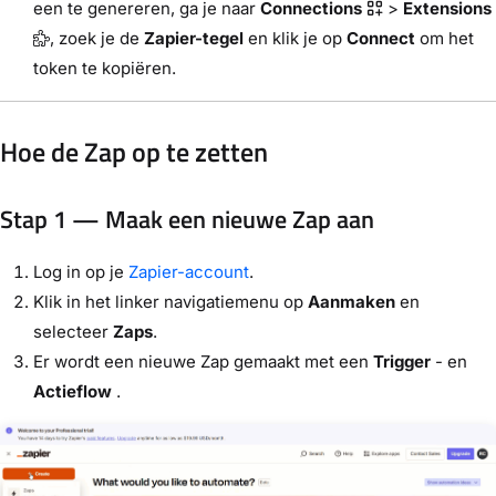
een te genereren, ga je naar
Connections
>
Extensions
, zoek je de
Zapier-tegel
en klik je op
Connect
om het
token te kopiëren.
Hoe de Zap op te zetten
Stap 1 — Maak een nieuwe Zap aan
Log in op je
Zapier-account
.
Klik in het linker navigatiemenu op
Aanmaken
en
selecteer
Zaps
.
Er wordt een nieuwe Zap gemaakt met een
Trigger
- en
Actieflow
.