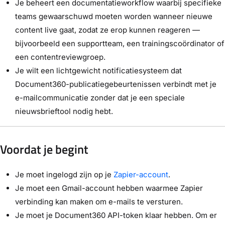
Je beheert een documentatieworkflow waarbij specifieke
teams gewaarschuwd moeten worden wanneer nieuwe
content live gaat, zodat ze erop kunnen reageren —
bijvoorbeeld een supportteam, een trainingscoördinator of
een contentreviewgroep.
Je wilt een lichtgewicht notificatiesysteem dat
Document360-publicatiegebeurtenissen verbindt met je
e-mailcommunicatie zonder dat je een speciale
nieuwsbrieftool nodig hebt.
Voordat je begint
Je moet ingelogd zijn op je
Zapier-account
.
Je moet een Gmail-account hebben waarmee Zapier
verbinding kan maken om e-mails te versturen.
Je moet je Document360 API-token klaar hebben. Om er