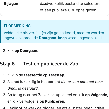
Bijlagen
daadwerkelijk bestand te selecteren
of een publieke URL op te geven.
OPMERKING
Velden die als vereist (*) zijn gemarkeerd, moeten worden
ingevuld voordat de
Doorgaan-knop
wordt ingeschakeld.
Klik
op Doorgaan
.
Stap 6 — Test en publiceer de Zap
Klik in de
testsectie op Teststap
.
Als het lukt, krijg je het bericht
dat er een concept naar
Gmail is gestuurd
.
Ga terug naar het Zapier-setuppaneel en klik
op Volgende
,
en klik vervolgens
op Publiceren
.
Bekijk of bewerk de trigger- en actie-instellingen indien