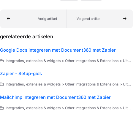
Vorig artikel
Volgend artikel
gerelateerde artikelen
Google Docs integreren met Document360 met Zapier
Integraties, extensies & widgets > Other Integrations & Extensions > Uitbreidingen > Zapier > Gebruiksscenario's van Zapier
Zapier - Setup-gids
Integraties, extensies & widgets > Other Integrations & Extensions > Uitbreidingen > Zapier
Mailchimp integreren met Document360 met Zapier
Integraties, extensies & widgets > Other Integrations & Extensions > Uitbreidingen > Zapier > Gebruiksscenario's van Zapier