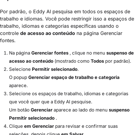
Por padrão, o Eddy AI pesquisa em todos os espaços de
trabalho e idiomas. Você pode restringir isso a espaços de
trabalho, idiomas e categorias específicas usando o
controle
de acesso ao conteúdo
na página Gerenciar
fontes.
Na página
Gerenciar fontes
, clique no menu
suspenso de
acesso ao conteúdo
(mostrado como
Todos
por padrão).
Selecione
Permitir selecionado
.
O popup
Gerenciar espaço de trabalho e categoria
aparece.
Selecione os espaços de trabalho, idiomas e categorias
que você quer que a Eddy AI pesquise.
Um botão
Gerenciar
aparece ao lado do menu
suspenso
Permitir selecionado
.
Clique
em Gerenciar
para revisar e confirmar suas
seleções, depois clique
em Salvar
.