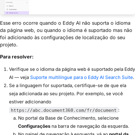
Esse erro ocorre quando o Eddy AI não suporta o idioma
da página web, ou quando o idioma é suportado mas não
foi adicionado às configurações de localização do seu
projeto.
Para resolver:
Verifique se o idioma da página web é suportado pela Eddy
AI — veja
Suporte multilíngue para o Eddy AI Search Suite
.
Se a linguagem for suportada, certifique-se de que ela
seja adicionada ao seu projeto. Por exemplo, se você
estiver adicionando
:
https://abc.document360.com/fr/document
No portal da Base de Conhecimento, selecione
Configurações
na barra de navegação da esquerda.
No painel de navegação à esquerda, vá ao
portal da