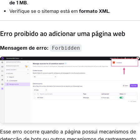
de 1 MB
.
Verifique se o sitemap está em
formato XML
.
Erro proibido ao adicionar uma página web
Mensagem de erro:
Forbidden
Esse erro ocorre quando a página possui mecanismos de
detecção de bots ou outros mecanismos de rastreamento