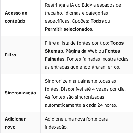
Restringa a IA do Eddy a espaços de
Acesso ao
trabalho, idiomas e categorias
conteúdo
específicas. Opções:
Todos
ou
Permitir selecionados
.
Filtre a lista de fontes por tipo:
Todos
,
Sitemap
,
Página da
Web ou
Fontes
Filtro
Falhadas
. Fontes falhadas mostra todas
as entradas que encontraram erros.
Sincronize manualmente todas as
fontes. Disponível até 4 vezes por dia.
Sincronização
As fontes são sincronizadas
automaticamente a cada 24 horas.
Adicionar
Adicione uma nova fonte para
novo
indexação.