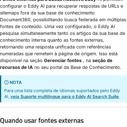
configurar o Eddy AI para recuperar respostas de URLs e
sitemaps fora da sua base de conhecimento
Document360, possibilitando busca federada em múltiplas
fontes de conteúdo. Uma vez configurado, o Eddy AI
pesquisa simultaneamente tanto os artigos da sua base de
conhecimento interna quanto as fontes externas,
retornando uma resposta unificada com referências
numeradas que remetem à página de origem. Isso está
disponível na seção
Gerenciar fontes
, na
seção de
recursos de IA
no seu portal da Base de Conhecimento.
NOTA
Para uma lista completa de idiomas suportados pelo Eddy
AI,
veja Suporte multilíngue para o Eddy AI Search Suite
.
Quando usar fontes externas