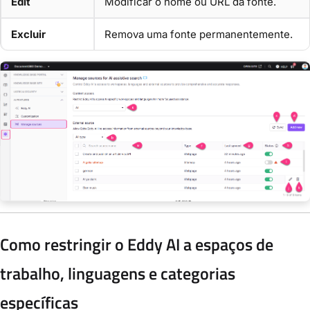
Edit
Modificar o nome ou URL da fonte.
Excluir
Remova uma fonte permanentemente.
Como restringir o Eddy AI a espaços de
trabalho, linguagens e categorias
específicas