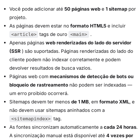
Você pode adicionar até
50 páginas web
e
1 sitemap
por
projeto.
As páginas devem estar no
formato HTML5
e incluir
tags de ouro
.
<article>
<main>
Apenas páginas
web renderizadas do lado do servidor
(SSR
) são suportadas. Páginas renderizadas do lado do
cliente podem não indexar corretamente e podem
devolver resultados de busca vazios.
Páginas web com
mecanismos de detecção de bots ou
bloqueio de rastreamento
não podem ser indexadas —
um erro proibido ocorrerá.
Sitemaps devem ter menos
de 1 MB
, em
formato XML
, e
não devem usar sitemaps aninhados com a
tag.
<sitemapindex>
As fontes sincronizam automaticamente a
cada 24 horas
.
A sincronização manual está disponível até
4 vezes por