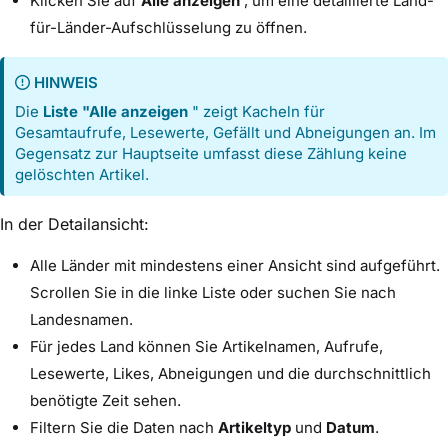
Klicken Sie auf
Alle anzeigen
, um eine detaillierte Land-
für-Länder-Aufschlüsselung zu öffnen.
HINWEIS
Die
Liste "Alle anzeigen
" zeigt Kacheln für
Gesamtaufrufe, Lesewerte, Gefällt und Abneigungen an. Im
Gegensatz zur Hauptseite umfasst diese Zählung keine
gelöschten Artikel.
In der Detailansicht:
Alle Länder mit mindestens einer Ansicht sind aufgeführt.
Scrollen Sie in die linke Liste oder suchen Sie nach
Landesnamen.
Für jedes Land können Sie Artikelnamen, Aufrufe,
Lesewerte, Likes, Abneigungen und die durchschnittlich
benötigte Zeit sehen.
Filtern Sie die Daten nach
Artikeltyp
und
Datum
.