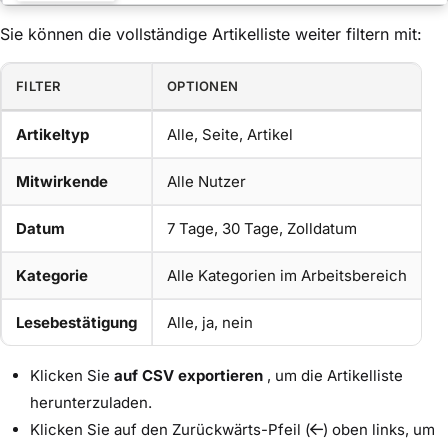
Sie können die vollständige Artikelliste weiter filtern mit:
FILTER
OPTIONEN
Artikeltyp
Alle, Seite, Artikel
Mitwirkende
Alle Nutzer
Datum
7 Tage, 30 Tage, Zolldatum
Kategorie
Alle Kategorien im Arbeitsbereich
Lesebestätigung
Alle, ja, nein
Klicken Sie
auf CSV exportieren
, um die Artikelliste
herunterzuladen.
Klicken Sie auf den Zurückwärts-Pfeil (
) oben links, um