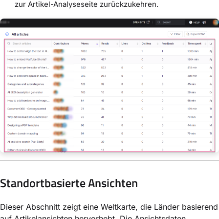
zur Artikel-Analyseseite zurückzukehren.
Standortbasierte Ansichten
Dieser Abschnitt zeigt eine Weltkarte, die Länder basierend
auf Artikelansichten hervorhebt. Die Ansichtsdaten