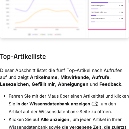
Top-Artikelliste
Dieser Abschnitt listet die fünf Top-Artikel nach Aufrufen
auf und zeigt
Artikelname
,
Mitwirkende
,
Aufrufe
,
Lesezeichen
,
Gefällt mir
,
Abneigungen
und
Feedback
.
Fahren Sie mit der Maus über einen Artikeltitel und klicken
Sie
in der Wissensdatenbank anzeigen
(
), um den
Artikel auf der Wissensdatenbank-Seite zu öffnen.
Klicken Sie auf
Alle anzeigen
, um jeden Artikel in Ihrer
Wissensdatenbank sowie
die vergebene Zeit,
die zuletzt