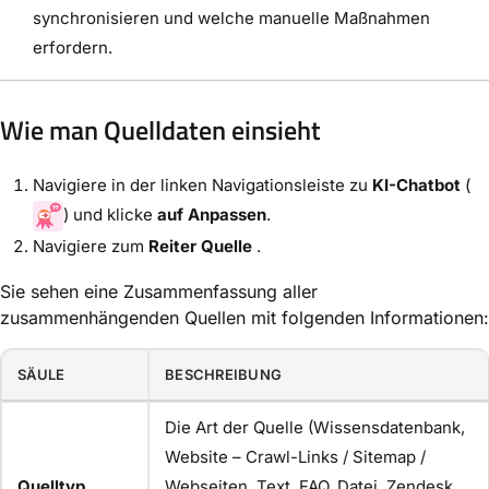
synchronisieren und welche manuelle Maßnahmen
erfordern.
Wie man Quelldaten einsieht
Navigiere in der linken Navigationsleiste zu
KI-Chatbot
(
) und klicke
auf Anpassen
.
Navigiere zum
Reiter Quelle
.
Sie sehen eine Zusammenfassung aller
zusammenhängenden Quellen mit folgenden Informationen:
SÄULE
BESCHREIBUNG
Die Art der Quelle (Wissensdatenbank,
Website – Crawl-Links / Sitemap /
Quelltyp
Webseiten, Text, FAQ, Datei, Zendesk,