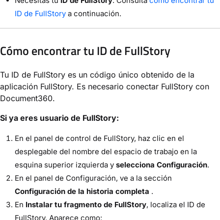
Necesitas tu
ID de FullStory
. Consulta
cómo encontrar tu
ID de FullStory
a continuación.
Cómo encontrar tu ID de FullStory
Tu ID de FullStory es un código único obtenido de la
aplicación FullStory. Es necesario conectar FullStory con
Document360.
Si ya eres usuario de FullStory:
En el panel de control de FullStory, haz clic en el
desplegable del nombre del espacio de trabajo en la
esquina superior izquierda y
selecciona Configuración
.
En el panel de Configuración, ve a la sección
Configuración de la historia completa
.
En
Instalar tu fragmento de FullStory
, localiza el ID de
FullStory. Aparece como: