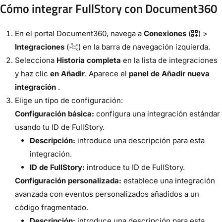
Cómo integrar FullStory con Document360
En el portal Document360, navega a
Conexiones
(
) >
Integraciones
(
) en la barra de navegación izquierda.
Selecciona
Historia completa
en la lista de integraciones
y haz clic
en Añadir
. Aparece el
panel de Añadir nueva
integración
.
Elige un tipo de configuración:
Configuración básica:
configura una integración estándar
usando tu ID de FullStory.
Descripción:
introduce una descripción para esta
integración.
ID de FullStory:
introduce tu ID de FullStory.
Configuración personalizada:
establece una integración
avanzada con eventos personalizados añadidos a un
código fragmentado.
Descripción:
introduce una descripción para esta