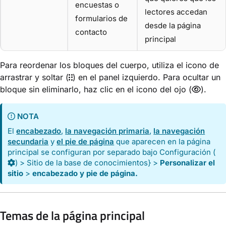
encuestas o
lectores accedan
formularios de
desde la página
contacto
principal
Para reordenar los bloques del cuerpo, utiliza el icono de
arrastrar y soltar (
) en el panel izquierdo. Para ocultar un
bloque sin eliminarlo, haz clic en el icono del ojo (
).
NOTA
El
encabezado
,
la navegación primaria
,
la navegación
secundaria
y
el pie de página
que aparecen en la página
principal se configuran por separado bajo
Configuración
(
) >
Sitio de la base de conocimientos
} >
Personalizar el
sitio
>
encabezado y pie de página.
Temas de la página principal