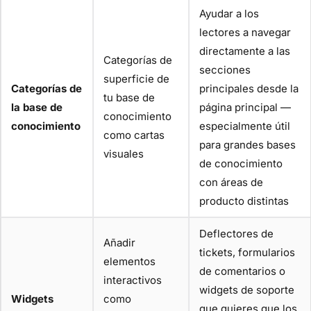
Ayudar a los
lectores a navegar
directamente a las
Categorías de
secciones
superficie de
Categorías de
principales desde la
tu base de
la base de
página principal —
conocimiento
conocimiento
especialmente útil
como cartas
para grandes bases
visuales
de conocimiento
con áreas de
producto distintas
Deflectores de
Añadir
tickets, formularios
elementos
de comentarios o
interactivos
widgets de soporte
Widgets
como
que quieres que los