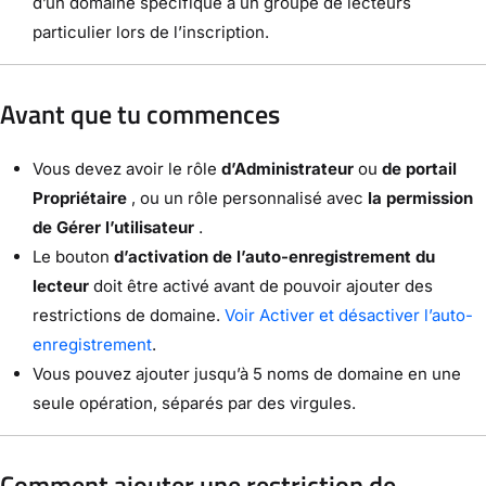
d’un domaine spécifique à un groupe de lecteurs
particulier lors de l’inscription.
Avant que tu commences
Vous devez avoir le rôle
d’Administrateur
ou
de portail
Propriétaire
, ou un rôle personnalisé avec
la permission
de Gérer l’utilisateur
.
Le bouton
d’activation de l’auto-enregistrement du
lecteur
doit être activé avant de pouvoir ajouter des
restrictions de domaine.
Voir Activer et désactiver l’auto-
enregistrement
.
Vous pouvez ajouter jusqu’à 5 noms de domaine en une
seule opération, séparés par des virgules.
Comment ajouter une restriction de