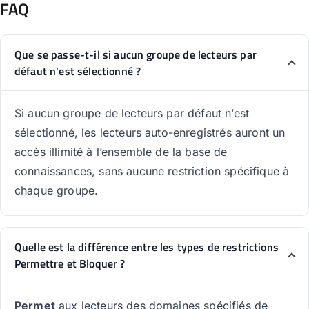
FAQ
Que se passe-t-il si aucun groupe de lecteurs par
défaut n’est sélectionné ?
Si aucun groupe de lecteurs par défaut n’est
sélectionné, les lecteurs auto-enregistrés auront un
accès illimité à l’ensemble de la base de
connaissances, sans aucune restriction spécifique à
chaque groupe.
Quelle est la différence entre les types de restrictions
Permettre et Bloquer ?
Permet
aux lecteurs des domaines spécifiés de