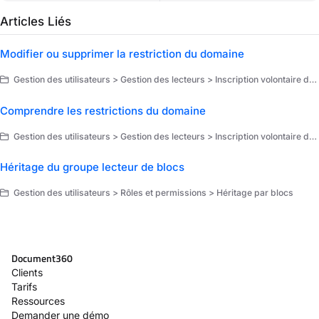
Articles Liés
Modifier ou supprimer la restriction du domaine
Gestion des utilisateurs > Gestion des lecteurs > Inscription volontaire des lecteurs
Comprendre les restrictions du domaine
Gestion des utilisateurs > Gestion des lecteurs > Inscription volontaire des lecteurs
Héritage du groupe lecteur de blocs
Gestion des utilisateurs > Rôles et permissions > Héritage par blocs
Document360
Clients
Tarifs
Ressources
Demander une démo