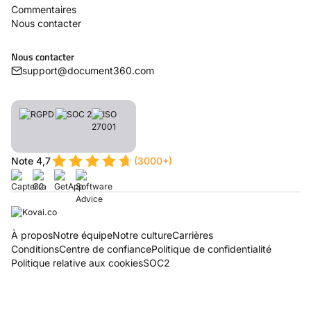
Commentaires
Nous contacter
Nous contacter
support@document360.com
Note 4,7
(3000+)
À propos
Notre équipe
Notre culture
Carrières
Conditions
Centre de confiance
Politique de confidentialité
Politique relative aux cookies
SOC2