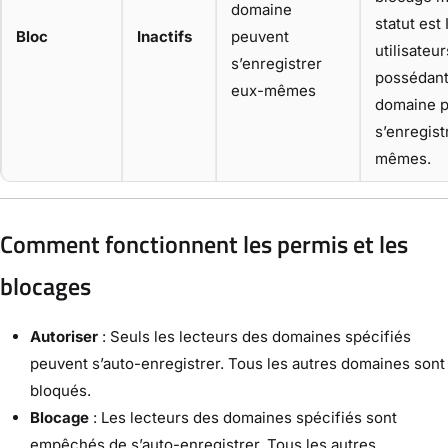
domaine
statut est 
Bloc
Inactifs
peuvent
utilisateur
s’enregistrer
possédant
eux-mêmes
domaine 
s’enregist
mêmes.
Comment fonctionnent les permis et les
blocages
Autoriser
: Seuls les lecteurs des domaines spécifiés
peuvent s’auto-enregistrer. Tous les autres domaines sont
bloqués.
Blocage
: Les lecteurs des domaines spécifiés sont
empêchés de s’auto-enregistrer. Tous les autres