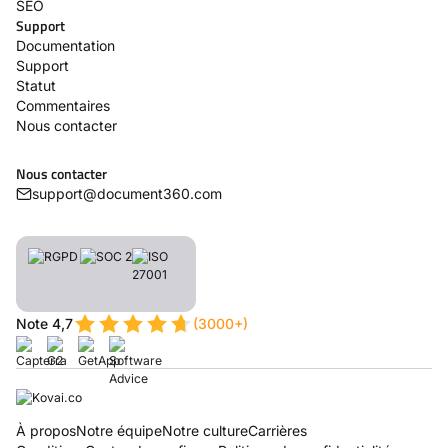
SEO
Support
Documentation
Support
Statut
Commentaires
Nous contacter
Nous contacter
support@document360.com
Note 4,7
(3000+)
À propos
Notre équipe
Notre culture
Carrières