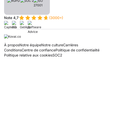
Note 4,7
(3000+)
À propos
Notre équipe
Notre culture
Carrières
Conditions
Centre de confiance
Politique de confidentialité
Politique relative aux cookies
SOC2