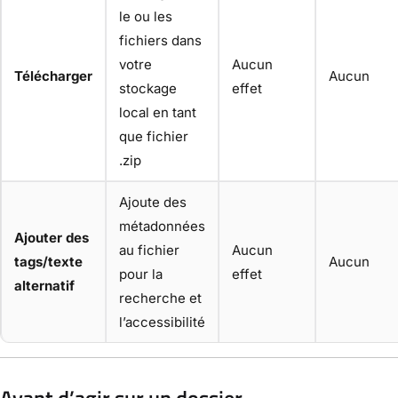
le ou les
fichiers dans
votre
Aucun
Télécharger
Aucun
stockage
effet
local en tant
que fichier
.zip
Ajoute des
métadonnées
Ajouter des
au fichier
Aucun
tags/texte
Aucun
pour la
effet
alternatif
recherche et
l’accessibilité