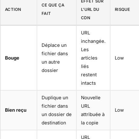
EFFET SUR
CE QUE ÇA
ACTION
L’URL DU
RISQUE
FAIT
CDN
URL
inchangée.
Déplace un
Les
fichier dans
Bouge
articles
Low
un autre
liés
dossier
restent
intacts
Duplique un
Nouvelle
fichier dans
URL
Bien reçu
Low
un dossier de
attribuée à
destination
la copie
URL