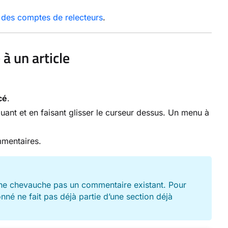
 des comptes de relecteurs
.
à un article
cé
.
uant et en faisant glisser le curseur dessus. Un menu à
mmentaires.
é ne chevauche pas un commentaire existant. Pour
né ne fait pas déjà partie d’une section déjà