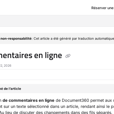
Réserver un
om/llms.txt
 non-responsabilité
: Cet article a été généré par traduction automatique
ntaires en ligne
22, 2026
 de l’article
on
de commentaires en ligne
de Document360 permet aux me
t sur un texte sélectionné dans un article, rendant ainsi le 
 Au lieu de discuter des changements dans des fils séparés,