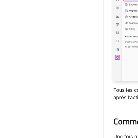
Tous les c
après l’ac
Commen
Une fois q