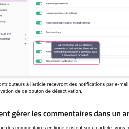
ontributeurs à l’article recevront des notifications par e-ma
tivation de ce bouton de désactivation.
t gérer les commentaires dans un ar
ue des commentaires en ligne existent sur un article, vous p