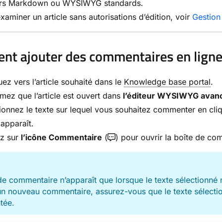
urs Markdown ou WYSIWYG standards.
xaminer un article sans autorisations d’édition, voir
Gestion
t ajouter des commentaires en ligne 
ez vers l’article souhaité dans le
Knowledge base portal
.
mez que l’article est ouvert dans
l’éditeur WYSIWYG avan
ionnez le texte sur lequel vous souhaitez commenter en cliq
 apparaît.
ez sur
l’icône Commentaire
(
) pour ouvrir la boîte de co
de commentaire n’apparaît que lorsque le texte sélectionn
un nouveau commentaire, assurez-vous que le texte sélection
tée.