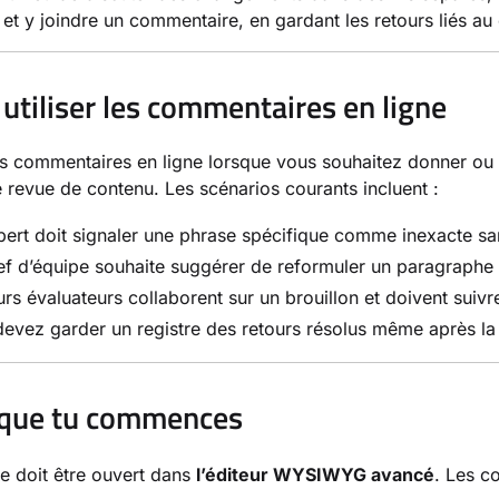
 et y joindre un commentaire, en gardant les retours liés au 
utiliser les commentaires en ligne
es commentaires en ligne lorsque vous souhaitez donner ou r
e revue de contenu. Les scénarios courants incluent :
ert doit signaler une phrase spécifique comme inexacte sans
f d’équipe souhaite suggérer de reformuler un paragraphe par
urs évaluateurs collaborent sur un brouillon et doivent suivre
evez garder un registre des retours résolus même après la pu
 que tu commences
cle doit être ouvert dans
l’éditeur WYSIWYG avancé
. Les c