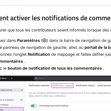
t activer les notifications de comme
urer que tous les contributeurs soient informés lorsque des
uez dans
Paramètres
(
) dans la barre de navigation de 
e panneau de navigation de gauche, allez au
portail de la
ionnez l’onglet
Notification
de mappage et faites défiler ju
ommentaires
.
z le
bouton de notification de tous les commentaires
.