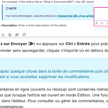
ez sur Envoyer
(
) ou appuyez sur
Ctrl + Entrée
pour publ
nnuler sans sauvegarder, cliquez n’importe où en dehors 
tapez quelque chose dans la boîte de commentaires puis cl
t si vous souhaitez supprimer les modifications.
taires en ligne (ouverts ou résolus) sont conservés même ap
les que lorsque l’article est ouvert en mode Édition. Une foi
 dans l’éditeur. Pour consulter ou gérer les commentaires, vou
onnaissances.