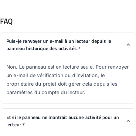
FAQ
Puis-je renvoyer un e-mail à un lecteur depuis le
panneau historique des activités ?
Non. Le panneau est en lecture seule. Pour renvoyer
un e-mail de vérification ou d’invitation, le
propriétaire du projet doit gérer cela depuis les
paramètres du compte du lecteur.
Et si le panneau ne montrait aucune activité pour un
lecteur ?